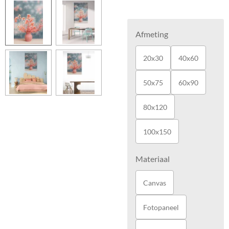
Afmeting
20x30
40x60
50x75
60x90
80x120
100x150
Materiaal
Canvas
Fotopaneel