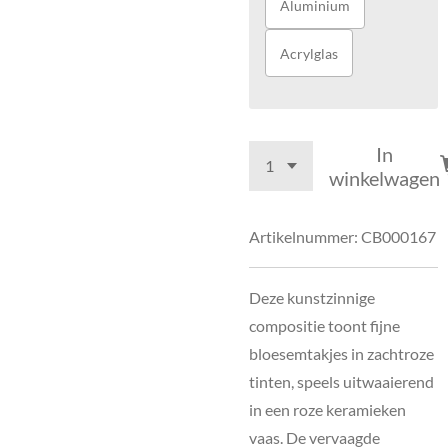
Aluminium
Acrylglas
In
winkelwagen
Artikelnummer:
CB000167
Deze kunstzinnige
compositie toont fijne
bloesemtakjes in zachtroze
tinten, speels uitwaaierend
in een roze keramieken
vaas. De vervaagde