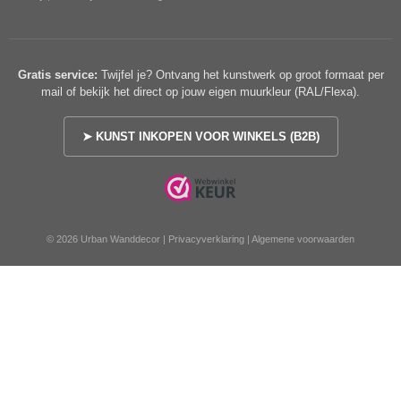
Gratis service:
Twijfel je? Ontvang het kunstwerk op groot formaat per
mail of bekijk het direct op jouw eigen muurkleur (RAL/Flexa).
➤ KUNST INKOPEN VOOR WINKELS (B2B)
© 2026 Urban Wanddecor |
Privacyverklaring
|
Algemene voorwaarden