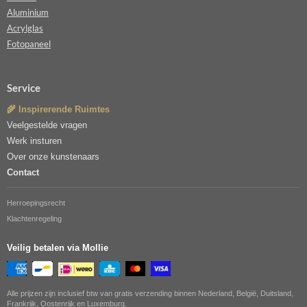
Aluminium
Acrylglas
Fotopaneel
Service
🌾 Inspirerende Ruimtes
Veelgestelde vragen
Werk insturen
Over onze kunstenaars
Contact
Herroepingsrecht
Klachtenregeling
Veilig betalen via Mollie
Alle prijzen zijn inclusief btw van gratis verzending binnen Nederland, België, Duitsland,
Frankrijk, Oostenrijk en Luxemburg.