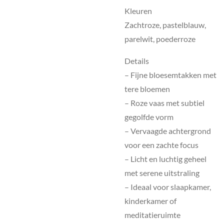
Kleuren
Zachtroze, pastelblauw,
parelwit, poederroze
Details
– Fijne bloesemtakken met
tere bloemen
– Roze vaas met subtiel
gegolfde vorm
– Vervaagde achtergrond
voor een zachte focus
– Licht en luchtig geheel
met serene uitstraling
– Ideaal voor slaapkamer,
kinderkamer of
meditatieruimte