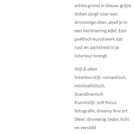
achtergrond in blauw-grijze
tinten zorgt voor een
dromerige sfeer, alsof je in
een herinnering kijkt. Een
poëtisch kunstwerk dat
rust en zachtheid in je
interieur brengt.
Stijl & sfeer
Interieurstijl: romantisch,
minimalistisch,
Scandinavisch
Kunststijl: soft focus
fotografie, dreamy fine art
Sfeer: dromerig, teder, licht
en verstild