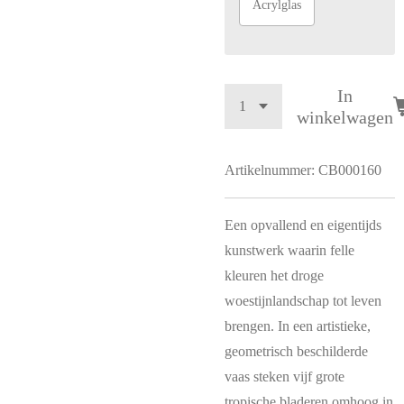
Acrylglas
In
winkelwagen
Artikelnummer:
CB000160
Een opvallend en eigentijds
kunstwerk waarin felle
kleuren het droge
woestijnlandschap tot leven
brengen. In een artistieke,
geometrisch beschilderde
vaas steken vijf grote
tropische bladeren omhoog in