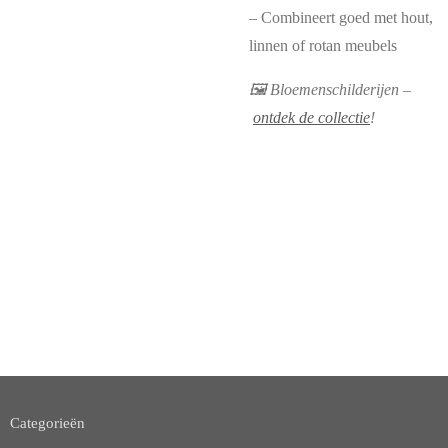
– Combineert goed met hout,
linnen of rotan meubels
🖼 Bloemenschilderijen –
ontdek de collectie
!
Categorieën