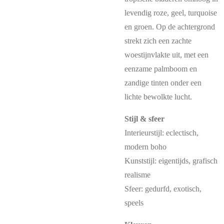
levendig roze, geel, turquoise
en groen. Op de achtergrond
strekt zich een zachte
woestijnvlakte uit, met een
eenzame palmboom en
zandige tinten onder een
lichte bewolkte lucht.
Stijl & sfeer
Interieurstijl: eclectisch,
modern boho
Kunststijl: eigentijds, grafisch
realisme
Sfeer: gedurfd, exotisch,
speels