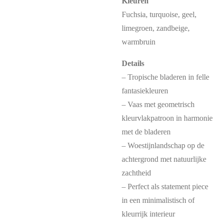
Kleuren
Fuchsia, turquoise, geel,
limegroen, zandbeige,
warmbruin
Details
– Tropische bladeren in felle
fantasiekleuren
– Vaas met geometrisch
kleurvlakpatroon in harmonie
met de bladeren
– Woestijnlandschap op de
achtergrond met natuurlijke
zachtheid
– Perfect als statement piece
in een minimalistisch of
kleurrijk interieur