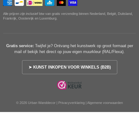
Alle prijzen zijn inclusief btw van gratis verzending binnen Nederland, België, Duitsland,
Frankrijk, Oostenrijk en Luxemburg.
Gratis service:
Twijfel je? Ontvang het kunstwerk op groot formaat per
mail of bekijk het direct op jouw eigen muurkleur (RAL/Flexa).
➤ KUNST INKOPEN VOOR WINKELS (B2B)
© 2026 Urban Wanddecor |
Privacyverklaring
|
Algemene voorwaarden