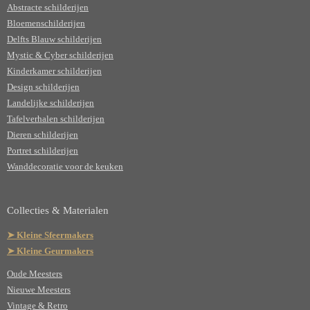
Abstracte schilderijen
Bloemenschilderijen
Delfts Blauw schilderijen
Mystic & Cyber schilderijen
Kinderkamer schilderijen
Design schilderijen
Landelijke schilderijen
Tafelverhalen schilderijen
Dieren schilderijen
Portret schilderijen
Wanddecoratie voor de keuken
Collecties & Materialen
➤ Kleine Sfeermakers
➤ Kleine Geurmakers
Oude Meesters
Nieuwe Meesters
Vintage & Retro