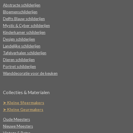
Abstracte schilderijen
Bloemenschilderijen
Delfts Blauw schilderijen
Mystic & Cyber schilderijen
Kinderkamer schilderijen
Design schilderijen
Landelijke schilderijen
Tafelverhalen schilderijen
Dieren schilderijen
Portret schilderijen
Wanddecoratie voor de keuken
Collecties & Materialen
➤ Kleine Sfeermakers
➤ Kleine Geurmakers
Oude Meesters
Nieuwe Meesters