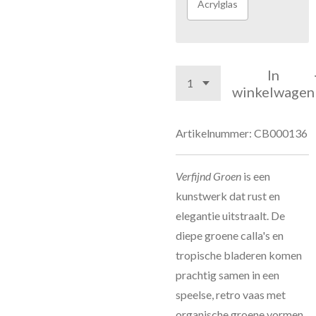
Acrylglas
In
winkelwagen
Artikelnummer:
CB000136
Verfijnd Groen
is een
kunstwerk dat rust en
elegantie uitstraalt. De
diepe groene calla's en
tropische bladeren komen
prachtig samen in een
speelse, retro vaas met
organische groene vormen.