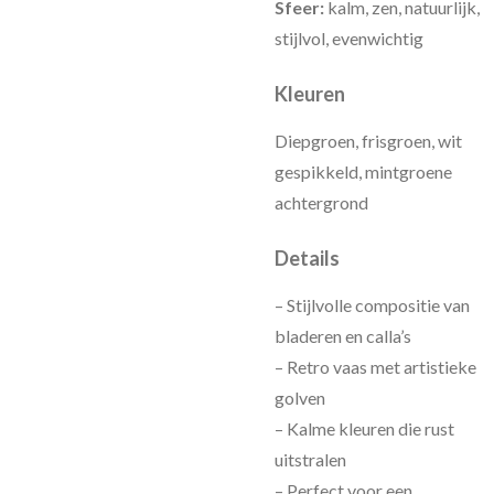
Sfeer:
kalm, zen, natuurlijk,
stijlvol, evenwichtig
Kleuren
Diepgroen, frisgroen, wit
gespikkeld, mintgroene
achtergrond
Details
– Stijlvolle compositie van
bladeren en calla’s
– Retro vaas met artistieke
golven
– Kalme kleuren die rust
uitstralen
– Perfect voor een