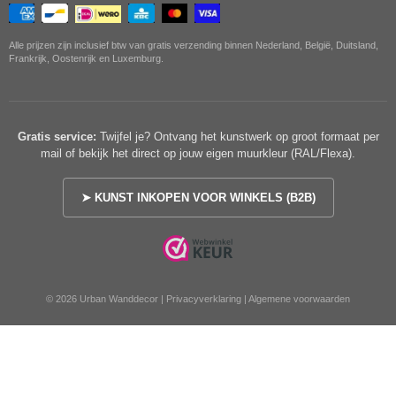
Alle prijzen zijn inclusief btw van gratis verzending binnen Nederland, België, Duitsland,
Frankrijk, Oostenrijk en Luxemburg.
Gratis service:
Twijfel je? Ontvang het kunstwerk op groot formaat per
mail of bekijk het direct op jouw eigen muurkleur (RAL/Flexa).
➤ KUNST INKOPEN VOOR WINKELS (B2B)
© 2026 Urban Wanddecor |
Privacyverklaring
|
Algemene voorwaarden