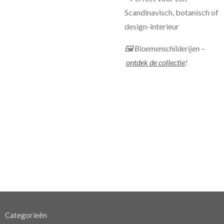
Scandinavisch, botanisch of
design-interieur
🖼 Bloemenschilderijen –
ontdek de collectie
!
Categorieën