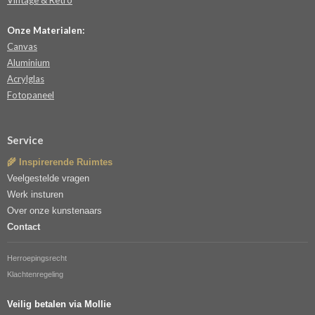
Vintage & Retro
Onze Materialen:
Canvas
Aluminium
Acrylglas
Fotopaneel
Service
🌾 Inspirerende Ruimtes
Veelgestelde vragen
Werk insturen
Over onze kunstenaars
Contact
Herroepingsrecht
Klachtenregeling
Veilig betalen via Mollie