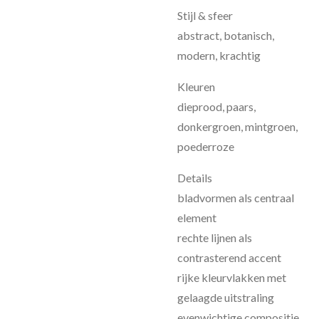
Stijl & sfeer
abstract, botanisch,
modern, krachtig
Kleuren
dieprood, paars,
donkergroen, mintgroen,
poederroze
Details
bladvormen als centraal
element
rechte lijnen als
contrasterend accent
rijke kleurvlakken met
gelaagde uitstraling
evenwichtige compositie