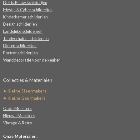
Delfts Blauw schilderijen
Mystic & Cyber schilderijen
Kinderkamer schilderijen
Design schilderijen
Landelijke schilderijen
Tafelverhalen schilderijen
Dieren schilderijen
Portret schilderijen
Wanddecoratie voor de keuken
Collecties & Materialen
➤ Kleine Sfeermakers
➤ Kleine Geurmakers
Oude Meesters
Nieuwe Meesters
Vintage & Retro
Onze Materialen: