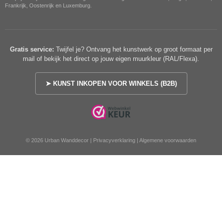
Frankrijk, Oostenrijk en Luxemburg.
Gratis service:
Twijfel je? Ontvang het kunstwerk op groot formaat per
mail of bekijk het direct op jouw eigen muurkleur (RAL/Flexa).
➤ KUNST INKOPEN VOOR WINKELS (B2B)
© 2026 Urban Wanddecor |
Privacyverklaring
|
Algemene voorwaarden