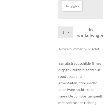
Acrylglas
In
winkelwagen
Artikelnummer:
S-L-0248
Een abstract schilderij met
diepgekleurde bladeren in
rood-, paars- en
groentinten, doorsneden
door twee zachte roze
lijnen. De compositie speelt
met contrast en richting,