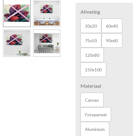
Afmeting
30x20
60x40
75x50
90x60
120x80
150x100
Materiaal
Canvas
Fotopaneel
Aluminium