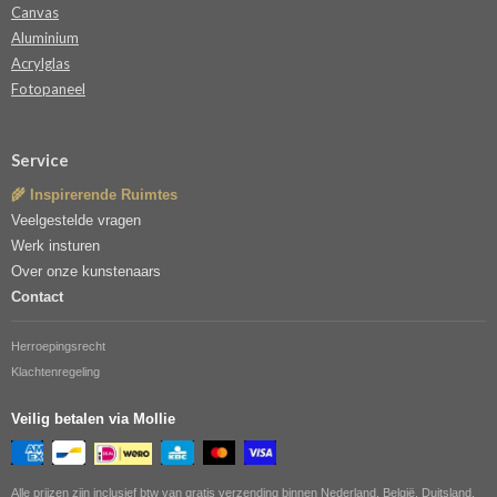
Canvas
Aluminium
Acrylglas
Fotopaneel
Service
🌾 Inspirerende Ruimtes
Veelgestelde vragen
Werk insturen
Over onze kunstenaars
Contact
Herroepingsrecht
Klachtenregeling
Veilig betalen via Mollie
Alle prijzen zijn inclusief btw van gratis verzending binnen Nederland, België, Duitsland,