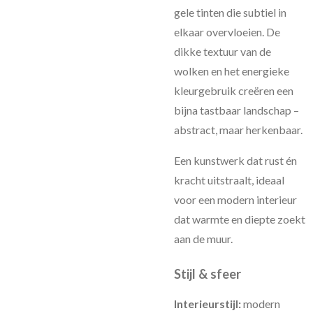
gele tinten die subtiel in
elkaar overvloeien. De
dikke textuur van de
wolken en het energieke
kleurgebruik creëren een
bijna tastbaar landschap –
abstract, maar herkenbaar.
Een kunstwerk dat rust én
kracht uitstraalt, ideaal
voor een modern interieur
dat warmte en diepte zoekt
aan de muur.
Stijl & sfeer
Interieurstijl:
modern