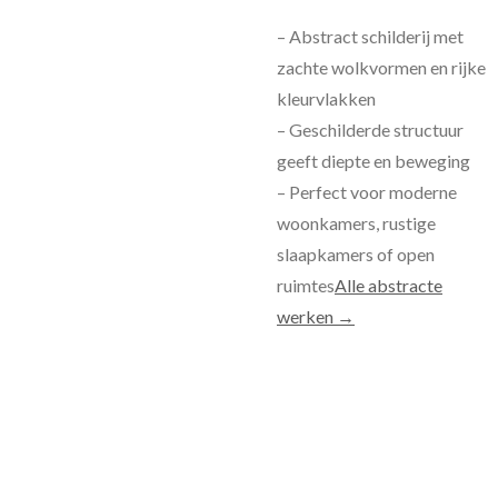
– Abstract schilderij met
zachte wolkvormen en rijke
kleurvlakken
– Geschilderde structuur
geeft diepte en beweging
– Perfect voor moderne
woonkamers, rustige
slaapkamers of open
ruimtes
Alle abstracte
werken →