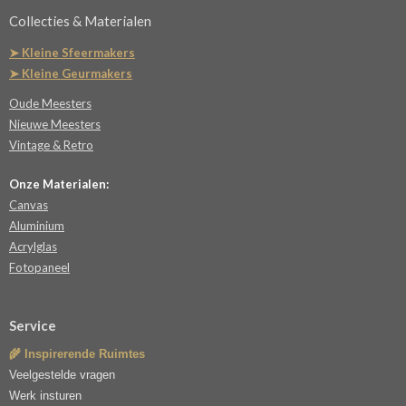
Collecties & Materialen
➤ Kleine Sfeermakers
➤ Kleine Geurmakers
Oude Meesters
Nieuwe Meesters
Vintage & Retro
Onze Materialen:
Canvas
Aluminium
Acrylglas
Fotopaneel
Service
🌾 Inspirerende Ruimtes
Veelgestelde vragen
Werk insturen