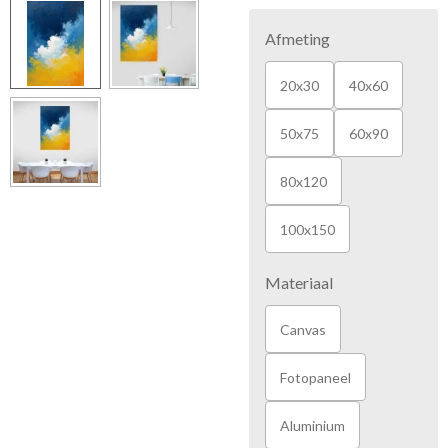
Afmeting
20x30
40x60
50x75
60x90
80x120
100x150
Materiaal
Canvas
Fotopaneel
Aluminium