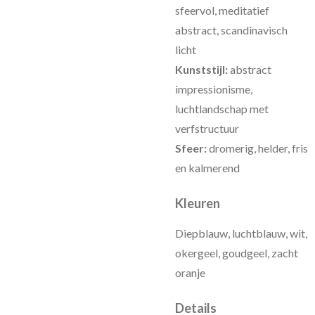
sfeervol, meditatief
abstract, scandinavisch
licht
Kunststijl:
abstract
impressionisme,
luchtlandschap met
verfstructuur
Sfeer:
dromerig, helder, fris
en kalmerend
Kleuren
Diepblauw, luchtblauw, wit,
okergeel, goudgeel, zacht
oranje
Details