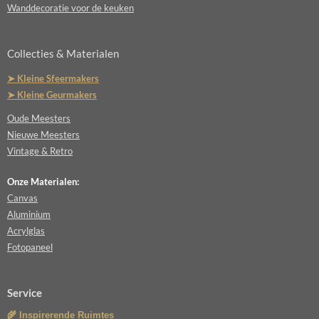
Wanddecoratie voor de keuken
Collecties & Materialen
➤ Kleine Sfeermakers
➤ Kleine Geurmakers
Oude Meesters
Nieuwe Meesters
Vintage & Retro
Onze Materialen:
Canvas
Aluminium
Acrylglas
Fotopaneel
Service
🌾 Inspirerende Ruimtes