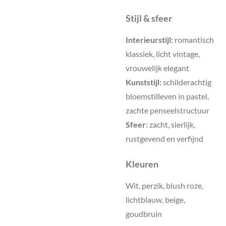
Stijl & sfeer
Interieurstijl:
romantisch
klassiek, licht vintage,
vrouwelijk elegant
Kunststijl:
schilderachtig
bloemstilleven in pastel,
zachte penseelstructuur
Sfeer:
zacht, sierlijk,
rustgevend en verfijnd
Kleuren
Wit, perzik, blush roze,
lichtblauw, beige,
goudbruin