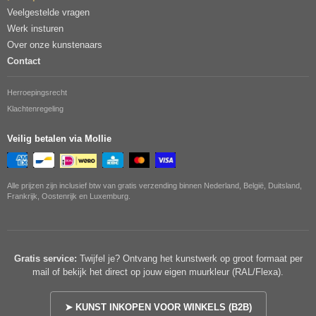
Veelgestelde vragen
Werk insturen
Over onze kunstenaars
Contact
Herroepingsrecht
Klachtenregeling
Veilig betalen via Mollie
Alle prijzen zijn inclusief btw van gratis verzending binnen Nederland, België, Duitsland,
Frankrijk, Oostenrijk en Luxemburg.
Gratis service:
Twijfel je? Ontvang het kunstwerk op groot formaat per
mail of bekijk het direct op jouw eigen muurkleur (RAL/Flexa).
➤ KUNST INKOPEN VOOR WINKELS (B2B)