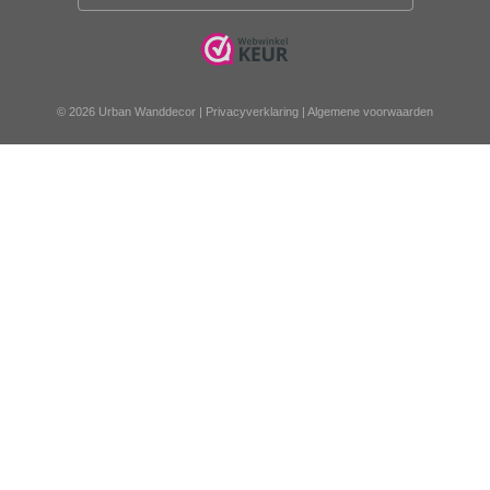
© 2026 Urban Wanddecor |
Privacyverklaring
|
Algemene voorwaarden