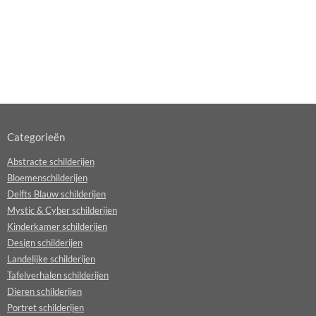
Categorieën
Abstracte schilderijen
Bloemenschilderijen
Delfts Blauw schilderijen
Mystic & Cyber schilderijen
Kinderkamer schilderijen
Design schilderijen
Landelijke schilderijen
Tafelverhalen schilderijen
Dieren schilderijen
Portret schilderijen