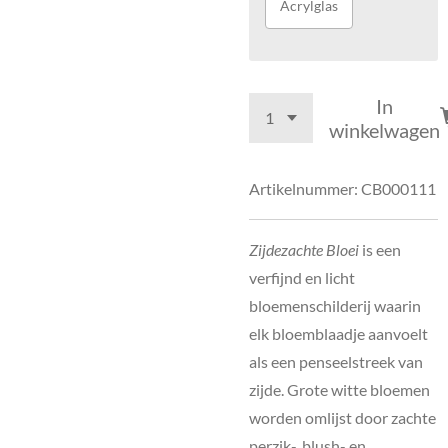
Acrylglas
In
winkelwagen
Artikelnummer:
CB000111
Zijdezachte Bloei
is een
verfijnd en licht
bloemenschilderij waarin
elk bloemblaadje aanvoelt
als een penseelstreek van
zijde. Grote witte bloemen
worden omlijst door zachte
perzik-, blush- en