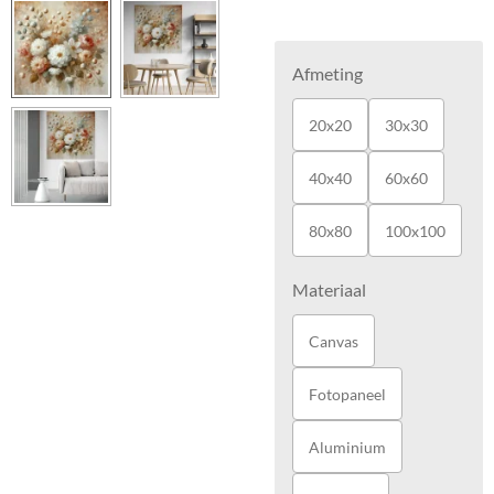
Afmeting
20x20
30x30
40x40
60x60
80x80
100x100
Materiaal
Canvas
Fotopaneel
Aluminium