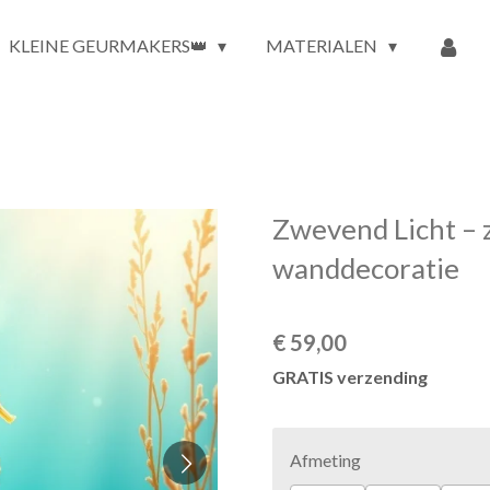
KLEINE GEURMAKERS👑
MATERIALEN
Zwevend Licht – 
wanddecoratie
€ 59,00
GRATIS verzending
Afmeting