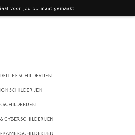
iaal voor jou op maat gemaakt
DELIJKE SCHILDERIJEN
IGN SCHILDERIJEN
SCHILDERIJEN
& CYBER SCHILDERIJEN
RKAMER SCHILDERIJEN