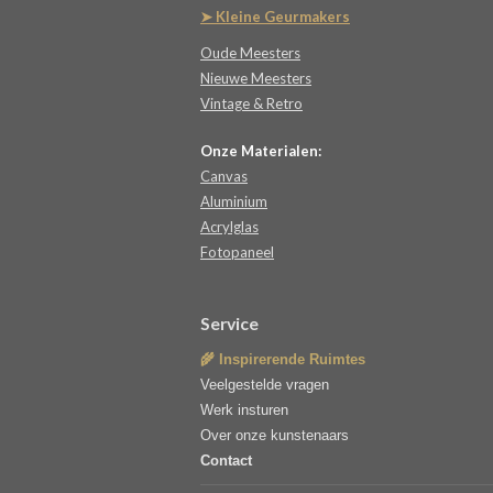
➤ Kleine Geurmakers
Oude Meesters
Nieuwe Meesters
Vintage & Retro
Onze Materialen:
Canvas
Aluminium
Acrylglas
Fotopaneel
Service
🌾 Inspirerende Ruimtes
Veelgestelde vragen
Werk insturen
Over onze kunstenaars
Contact