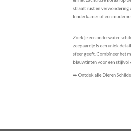
straalt rust en verwondering 
kinderkamer of een moderne 
Zoek je een onderwater schild
zeepaardje is een uniek detail
sfeer geeft. Combineer het m
blauwtinten voor een stijlvol 
➡️ Ontdek alle Dieren Schilde