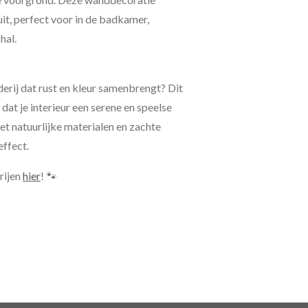
uit, perfect voor in de badkamer,
hal.
erij dat rust en kleur samenbrengt? Dit
 dat je interieur een serene en speelse
et natuurlijke materialen en zachte
effect.
rijen
hier
! 🐾