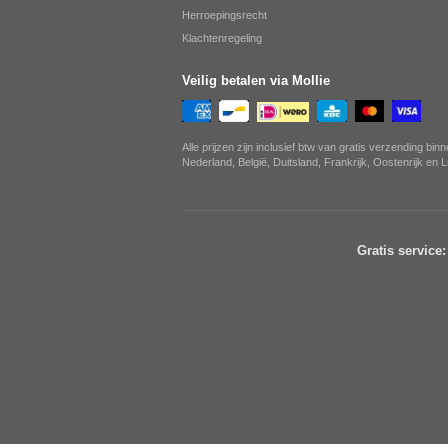
Herroepingsrecht
Klachtenregeling
Veilig betalen via Mollie
Alle prijzen zijn inclusief btw van gratis verzending bin
Nederland, België, Duitsland, Frankrijk, Oostenrijk en
Gratis service: