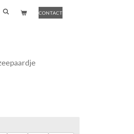
CONTACT
zeepaardje