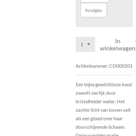
Acrylglas
In
winkelwagen
Artikelnummer:
CD000201
Een bijna gewichtloze kwal
zweeft sierlijk door
kristalhelder water. Het
zachte licht van boven valt
als een gloed over haar
doorschijnende lichaam.
Deze wanddecoratie