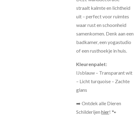
straalt kalmte en lichtheid
uit – perfect voor ruimtes
waar rust en schoonheid
samenkomen. Denk aan een
badkamer, een yogastudio
of een rusthoekje in huis.
Kleurenpalet:
IJsblauw – Transparant wit
– Licht turquoise – Zachte
glans
➡️ Ontdek alle Dieren
Schilderijen
hier
! 🐾