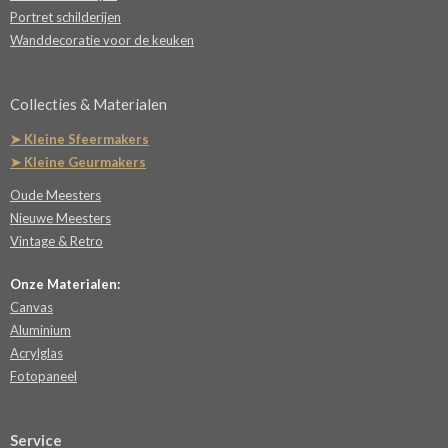
Portret schilderijen
Wanddecoratie voor de keuken
Collecties & Materialen
➤ Kleine Sfeermakers
➤ Kleine Geurmakers
Oude Meesters
Nieuwe Meesters
Vintage & Retro
Onze Materialen:
Canvas
Aluminium
Acrylglas
Fotopaneel
Service