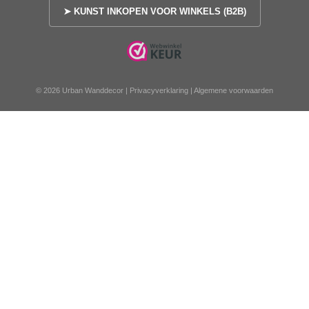
➤ KUNST INKOPEN VOOR WINKELS (B2B)
© 2026 Urban Wanddecor |
Privacyverklaring
|
Algemene voorwaarden