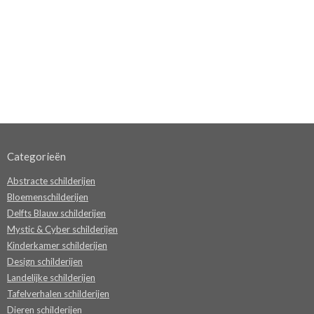
Categorieën
Abstracte schilderijen
Bloemenschilderijen
Delfts Blauw schilderijen
Mystic & Cyber schilderijen
Kinderkamer schilderijen
Design schilderijen
Landelijke schilderijen
Tafelverhalen schilderijen
Dieren schilderijen