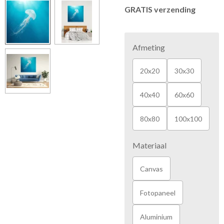
GRATIS verzending
Afmeting
20x20
30x30
40x40
60x60
80x80
100x100
Materiaal
Canvas
Fotopaneel
Aluminium