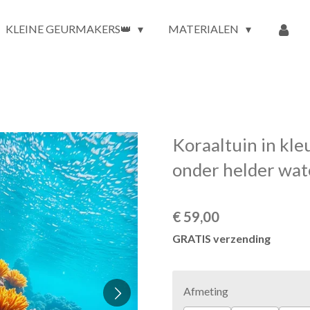
KLEINE GEURMAKERS👑
MATERIALEN
Koraaltuin in kle
onder helder wat
€ 59,00
GRATIS verzending
Afmeting