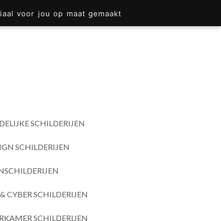
iaal voor jou op maat gemaakt
DELIJKE SCHILDERIJEN
IGN SCHILDERIJEN
SCHILDERIJEN
& CYBER SCHILDERIJEN
RKAMER SCHILDERIJEN