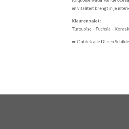
én vitaliteit brengt in je interi
Kleurenpalet:
Turquoise – Fuchsia – Koraal
➡️ Ontdek alle Dieren Schilde