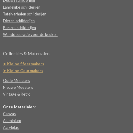
Design schilderijen
Landelijke schilderijen
Tafelverhalen schilderijen
Dieren schilderijen
Portret schilderijen
Wanddecoratie voor de keuken
Collecties & Materialen
➤ Kleine Sfeermakers
➤ Kleine Geurmakers
Oude Meesters
Nieuwe Meesters
Vintage & Retro
Onze Materialen:
Canvas
Aluminium
Acrylglas