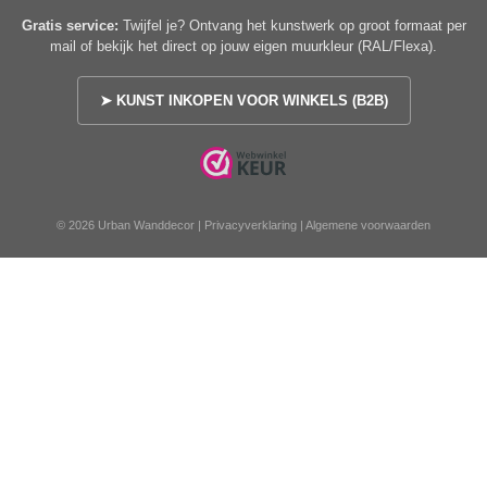
Gratis service:
Twijfel je? Ontvang het kunstwerk op groot formaat per
mail of bekijk het direct op jouw eigen muurkleur (RAL/Flexa).
➤ KUNST INKOPEN VOOR WINKELS (B2B)
© 2026 Urban Wanddecor |
Privacyverklaring
|
Algemene voorwaarden