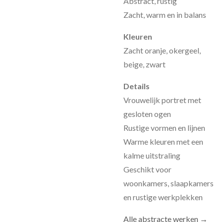
Abstract, rustig
Zacht, warm en in balans
Kleuren
Zacht oranje, okergeel,
beige, zwart
Details
Vrouwelijk portret met
gesloten ogen
Rustige vormen en lijnen
Warme kleuren met een
kalme uitstraling
Geschikt voor
woonkamers, slaapkamers
en rustige werkplekken
Alle abstracte werken →