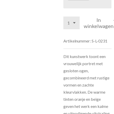
In
winkelwagen
Artikelnummer:
S-L-0231
Dit kunstwerk toont een
vrouwelijk portret met
gesloten ogen,
gecombineerd met rustige
vormen en zachte
kleurvlakken. De warme
tinten oranje en beige
geven het werk een kalme
en uitnodigende uitstraling.