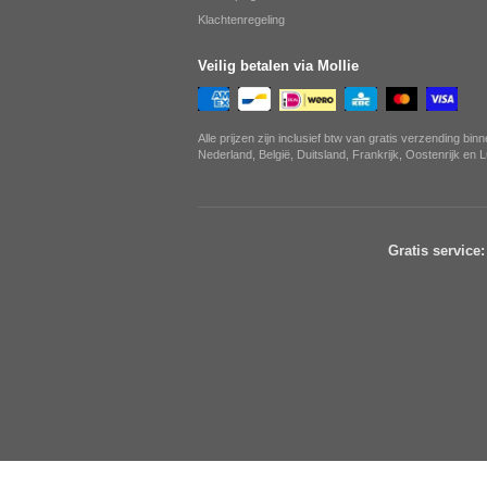
Klachtenregeling
Veilig betalen via Mollie
Alle prijzen zijn inclusief btw van gratis verzending bin
Nederland, België, Duitsland, Frankrijk, Oostenrijk en
Gratis service: