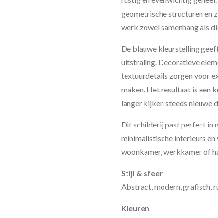
geometrische structuren en 
werk zowel samenhang als die
De blauwe kleurstelling geeft 
uitstraling. Decoratieve elem
textuurdetails zorgen voor e
maken. Het resultaat is een ku
langer kijken steeds nieuwe de
Dit schilderij past perfect i
minimalistische interieurs en 
woonkamer, werkkamer of ha
Stijl & sfeer
Abstract, modern, grafisch, ru
Kleuren