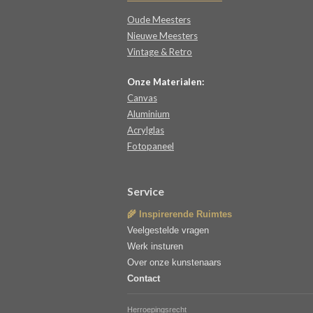
Oude Meesters
Nieuwe Meesters
Vintage & Retro
Onze Materialen:
Canvas
Aluminium
Acrylglas
Fotopaneel
Service
🌾 Inspirerende Ruimtes
Veelgestelde vragen
Werk insturen
Over onze kunstenaars
Contact
Herroepingsrecht