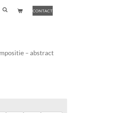
CONTACT
positie – abstract