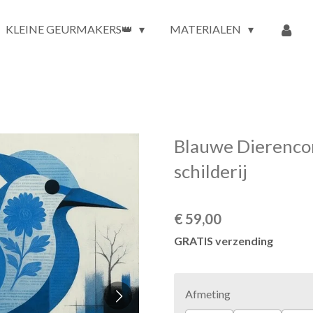
KLEINE GEURMAKERS👑
MATERIALEN
Blauwe Dierencom
schilderij
€ 59,00
GRATIS verzending
Afmeting