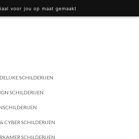
iaal voor jou op maat gemaakt
DELIJKE SCHILDERIJEN
IGN SCHILDERIJEN
SCHILDERIJEN
& CYBER SCHILDERIJEN
RKAMER SCHILDERIJEN