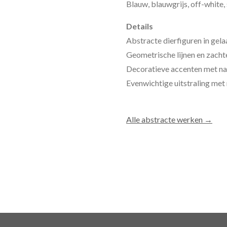
Blauw, blauwgrijs, off-white,
Details
Abstracte dierfiguren in gel
Geometrische lijnen en zach
Decoratieve accenten met na
Evenwichtige uitstraling met 
Alle abstracte werken →