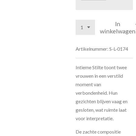
In
winkelwagen
Artikelnummer:
S-L-0174
Intieme Stilte toont twee
vrouwen in een verstild
moment van
verbondenheid. Hun
gezichten blijven vaag en
gesloten, wat ruimte laat
voor interpretatie.
De zachte compositie