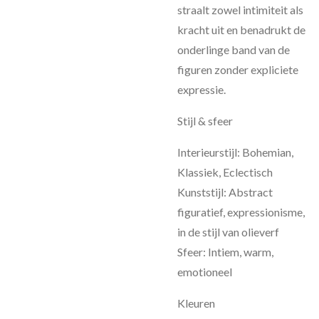
straalt zowel intimiteit als
kracht uit en benadrukt de
onderlinge band van de
figuren zonder expliciete
expressie.
Stijl & sfeer
Interieurstijl: Bohemian,
Klassiek, Eclectisch
Kunststijl: Abstract
figuratief, expressionisme,
in de stijl van olieverf
Sfeer: Intiem, warm,
emotioneel
Kleuren