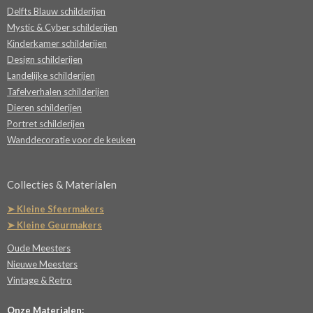
Delfts Blauw schilderijen
Mystic & Cyber schilderijen
Kinderkamer schilderijen
Design schilderijen
Landelijke schilderijen
Tafelverhalen schilderijen
Dieren schilderijen
Portret schilderijen
Wanddecoratie voor de keuken
Collecties & Materialen
➤ Kleine Sfeermakers
➤ Kleine Geurmakers
Oude Meesters
Nieuwe Meesters
Vintage & Retro
Onze Materialen: