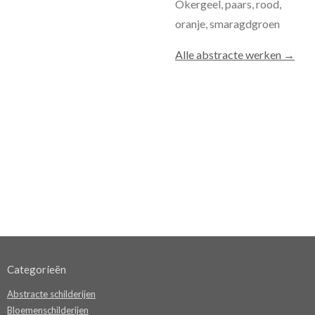
Okergeel, paars, rood,
oranje, smaragdgroen
Alle abstracte werken →
Categorieën
Abstracte schilderijen
Bloemenschilderijen