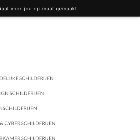
iaal voor jou op maat gemaakt
DELIJKE SCHILDERIJEN
IGN SCHILDERIJEN
SCHILDERIJEN
& CYBER SCHILDERIJEN
RKAMER SCHILDERIJEN