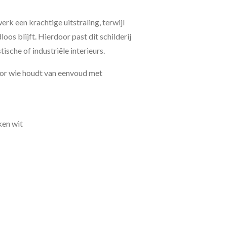
erk een krachtige uitstraling, terwijl
loos blijft. Hierdoor past dit schilderij
ische of industriële interieurs.
or wie houdt van eenvoud met
ken wit