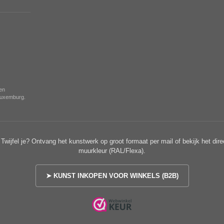
nen
 Luxemburg.
Twijfel je? Ontvang het kunstwerk op groot formaat per mail of bekijk het dire
muurkleur (RAL/Flexa).
➤ KUNST INKOPEN VOOR WINKELS (B2B)