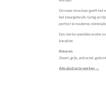
De ruwe structuur geeft het w
het kleurgebruik rustig en tijd
perfect in moderne, minimalist
Een sterke wanddecoratie vo
karakter.
Kleuren
Zwart, grijs, antraciet, gebro
Alle abstracte werken →