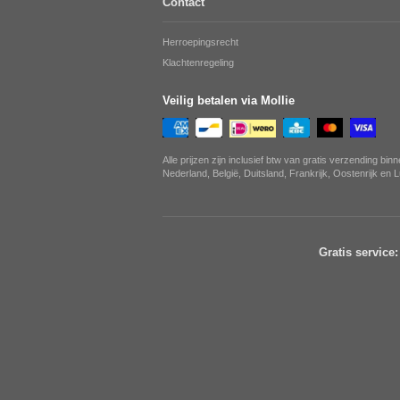
Contact
Herroepingsrecht
Klachtenregeling
Veilig betalen via Mollie
Alle prijzen zijn inclusief btw van gratis verzending bin
Nederland, België, Duitsland, Frankrijk, Oostenrijk en
Gratis service: