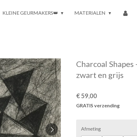
KLEINE GEURMAKERS👑
MATERIALEN
Charcoal Shapes –
zwart en grijs
€ 59,00
GRATIS verzending
Afmeting