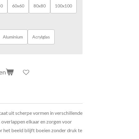
40
60x60
80x80
100x100
Aluminium
Acrylglas
en
aat uit scherpe vormen in verschillende
en overlappen elkaar en zorgen voor
 het beeld blijft boeien zonder druk te