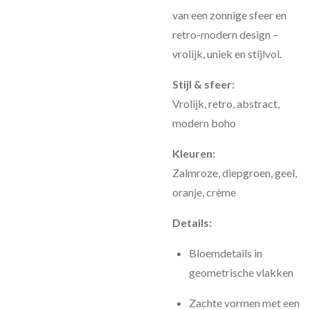
van een zonnige sfeer en
retro-modern design –
vrolijk, uniek en stijlvol.
Stijl & sfeer:
Vrolijk, retro, abstract,
modern boho
Kleuren:
Zalmroze, diepgroen, geel,
oranje, crème
Details:
Bloemdetails in
geometrische vlakken
Zachte vormen met een