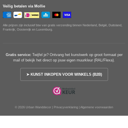
Veilig betalen via Mollie
Alle prijzen zijn inclusief btw van gratis verzending binnen Nederland, België, Duitsland,
Frankrijk, Oostenrijk en Luxemburg.
Gratis service:
Twijfel je? Ontvang het kunstwerk op groot formaat per
mail of bekijk het direct op jouw eigen muurkleur (RAL/Flexa).
➤ KUNST INKOPEN VOOR WINKELS (B2B)
© 2026 Urban Wanddecor |
Privacyverklaring
|
Algemene voorwaarden