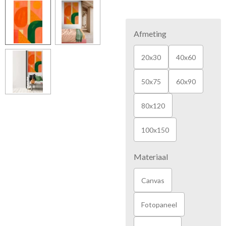
Afmeting
20x30
40x60
50x75
60x90
80x120
100x150
Materiaal
Canvas
Fotopaneel