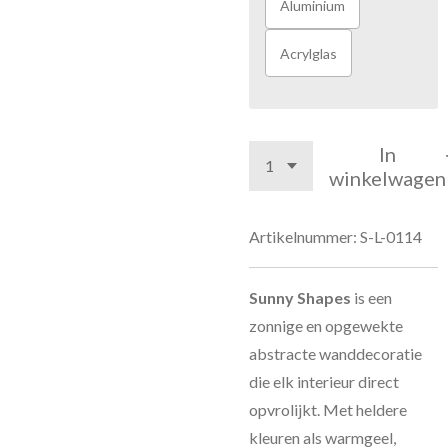
Aluminium
Acrylglas
In
winkelwagen
Artikelnummer:
S-L-0114
Sunny Shapes
is een
zonnige en opgewekte
abstracte wanddecoratie
die elk interieur direct
opvrolijkt. Met heldere
kleuren als warmgeel,