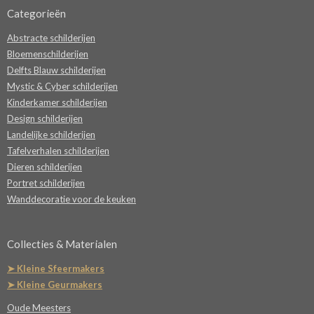
Categorieën
Abstracte schilderijen
Bloemenschilderijen
Delfts Blauw schilderijen
Mystic & Cyber schilderijen
Kinderkamer schilderijen
Design schilderijen
Landelijke schilderijen
Tafelverhalen schilderijen
Dieren schilderijen
Portret schilderijen
Wanddecoratie voor de keuken
Collecties & Materialen
➤ Kleine Sfeermakers
➤ Kleine Geurmakers
Oude Meesters