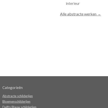
interieur
Alle abstracte werken →
Categorieën
Abstracte schilderijen
Bloemenschilderijen
Delfts Blauw schilderijen