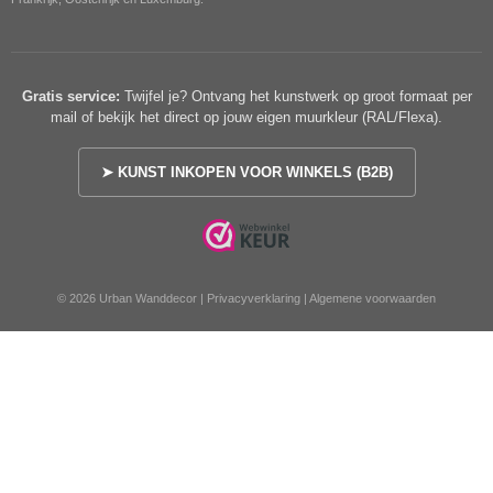
Gratis service:
Twijfel je? Ontvang het kunstwerk op groot formaat per
mail of bekijk het direct op jouw eigen muurkleur (RAL/Flexa).
➤ KUNST INKOPEN VOOR WINKELS (B2B)
© 2026 Urban Wanddecor |
Privacyverklaring
|
Algemene voorwaarden