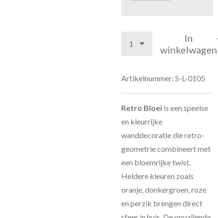
In
winkelwagen
Artikelnummer:
S-L-0105
Retro Bloei
is een speelse
en kleurrijke
wanddecoratie die retro-
geometrie combineert met
een bloemrijke twist.
Heldere kleuren zoals
oranje, donkergroen, roze
en perzik brengen direct
sfeer in huis. De opvallende