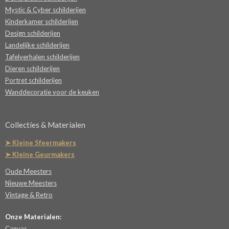
Mystic & Cyber schilderijen
Kinderkamer schilderijen
Design schilderijen
Landelijke schilderijen
Tafelverhalen schilderijen
Dieren schilderijen
Portret schilderijen
Wanddecoratie voor de keuken
Collecties & Materialen
➤ Kleine Sfeermakers
➤ Kleine Geurmakers
Oude Meesters
Nieuwe Meesters
Vintage & Retro
Onze Materialen:
Canvas