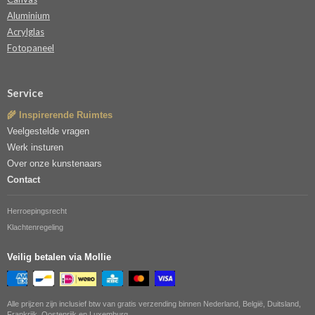
Aluminium
Acrylglas
Fotopaneel
Service
🌾 Inspirerende Ruimtes
Veelgestelde vragen
Werk insturen
Over onze kunstenaars
Contact
Herroepingsrecht
Klachtenregeling
Veilig betalen via Mollie
Alle prijzen zijn inclusief btw van gratis verzending binnen Nederland, België, Duitsland,
Frankrijk, Oostenrijk en Luxemburg.