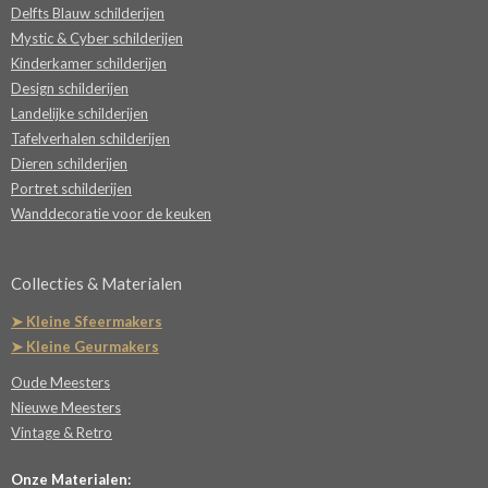
Delfts Blauw schilderijen
Mystic & Cyber schilderijen
Kinderkamer schilderijen
Design schilderijen
Landelijke schilderijen
Tafelverhalen schilderijen
Dieren schilderijen
Portret schilderijen
Wanddecoratie voor de keuken
Collecties & Materialen
➤ Kleine Sfeermakers
➤ Kleine Geurmakers
Oude Meesters
Nieuwe Meesters
Vintage & Retro
Onze Materialen: