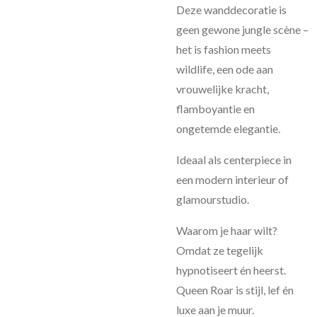
Deze wanddecoratie is
geen gewone jungle scène –
het is fashion meets
wildlife, een ode aan
vrouwelijke kracht,
flamboyantie en
ongetemde elegantie.
Ideaal als centerpiece in
een modern interieur of
glamourstudio.
Waarom je haar wilt?
Omdat ze tegelijk
hypnotiseert én heerst.
Queen Roar is stijl, lef én
luxe aan je muur.