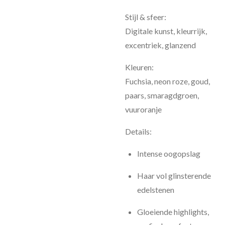
Stijl & sfeer:
Digitale kunst, kleurrijk,
excentriek, glanzend
Kleuren:
Fuchsia, neon roze, goud,
paars, smaragdgroen,
vuuroranje
Details:
Intense oogopslag
Haar vol glinsterende
edelstenen
Gloeiende highlights,