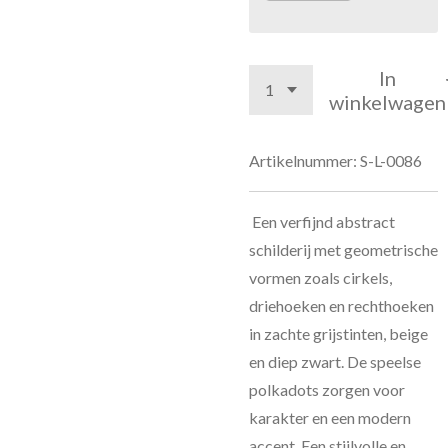
In
winkelwagen
Artikelnummer:
S-L-0086
Een verfijnd abstract
schilderij met geometrische
vormen zoals cirkels,
driehoeken en rechthoeken
in zachte grijstinten, beige
en diep zwart. De speelse
polkadots zorgen voor
karakter en een modern
accent. Een stijlvolle en