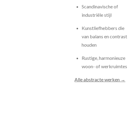
Scandinavische of
industriële stijl
Kunstliefhebbers die
van balans en contrast
houden
Rustige, harmonieuze
woon- of werkruimtes
Alle abstracte werken →