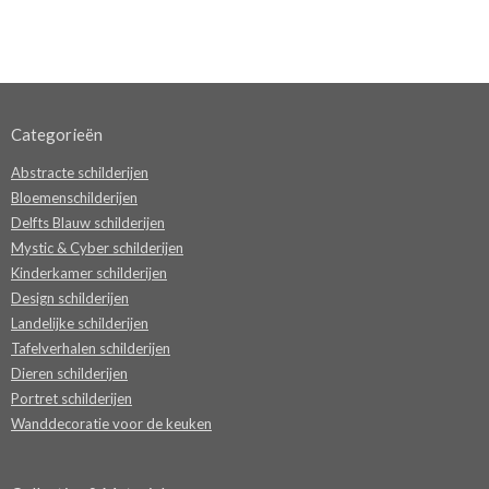
Categorieën
Abstracte schilderijen
Bloemenschilderijen
Delfts Blauw schilderijen
Mystic & Cyber schilderijen
Kinderkamer schilderijen
Design schilderijen
Landelijke schilderijen
Tafelverhalen schilderijen
Dieren schilderijen
Portret schilderijen
Wanddecoratie voor de keuken