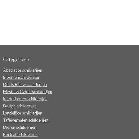
Categorieën
Abstracte schilderijen
Bloemenschilderijen
Delfts Blauw schilderijen
Mystic & Cyber schilderijen
Kinderkamer schilderijen
Design schilderijen
Landelijke schilderijen
Tafelverhalen schilderijen
Dieren schilderijen
Portret schilderijen