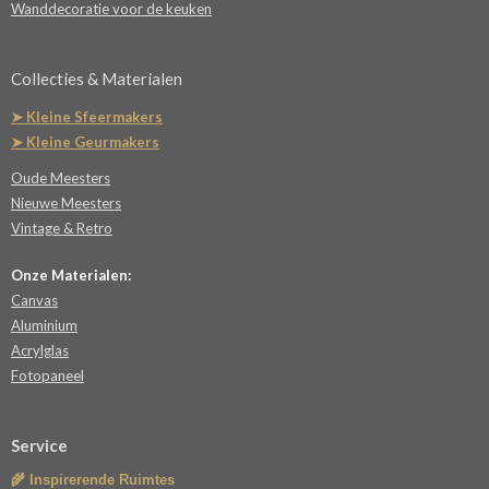
Wanddecoratie voor de keuken
Collecties & Materialen
➤ Kleine Sfeermakers
➤ Kleine Geurmakers
Oude Meesters
Nieuwe Meesters
Vintage & Retro
Onze Materialen:
Canvas
Aluminium
Acrylglas
Fotopaneel
Service
🌾 Inspirerende Ruimtes