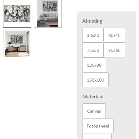
Afmeting
30x20
60x40
75x50
90x60
120x80
150x100
Materiaal
Canvas
Fotopaneel