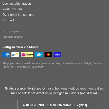
Veelgestelde vragen
Werk insturen
Over onze kunstenaars
Contact
Herroepingsrecht
Klachtenregeling
Veilig betalen via Mollie
Alle prijzen zijn inclusief btw van gratis verzending binnen Nederland, België, Duitsland,
Frankrijk, Oostenrijk en Luxemburg.
Gratis service:
Twijfel je? Ontvang het kunstwerk op groot formaat per
mail of bekijk het direct op jouw eigen muurkleur (RAL/Flexa).
➤ KUNST INKOPEN VOOR WINKELS (B2B)