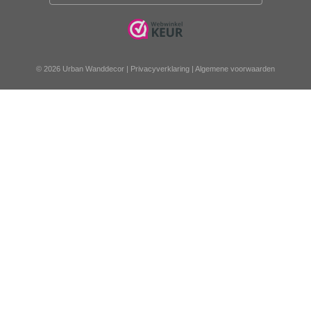
© 2026 Urban Wanddecor |
Privacyverklaring
|
Algemene voorwaarden