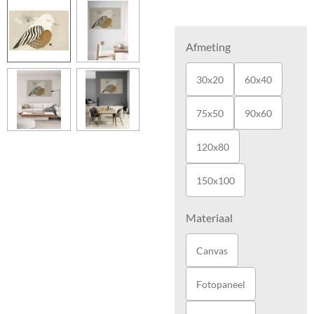
Afmeting
30x20
60x40
75x50
90x60
120x80
150x100
Materiaal
Canvas
Fotopaneel