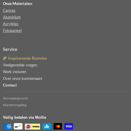
Onze Materialen:
Canvas
Aluminium
Acrylglas
Fotopaneel
Service
🌾 Inspirerende Ruimtes
Veelgestelde vragen
Werk insturen
Over onze kunstenaars
Contact
Herroepingsrecht
Klachtenregeling
Veilig betalen via Mollie