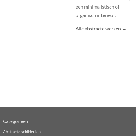
een minimalistisch of
organisch interieur.
Alle abstracte werken →
Categorieën
Abstracte schilderijen