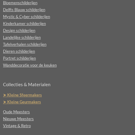
Bloemenschilderijen
Delfts Blauw schilderijen
Mystic & Cyber schilderijen
Kinderkamer schilderijen
Design schilderijen
Landelijke schilderijen
Tafelverhalen schilderijen
Dieren schilderijen
Portret schilderijen
Wanddecoratie voor de keuken
Collecties & Materialen
➤ Kleine Sfeermakers
➤ Kleine Geurmakers
Oude Meesters
Nieuwe Meesters
Vintage & Retro