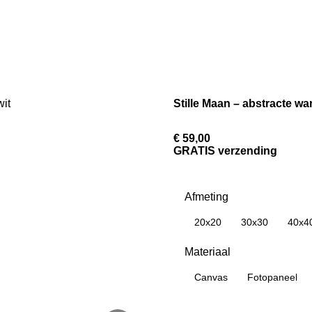
Stille Maan – abstracte wa
€ 59,00
GRATIS verzending
Afmeting
20x20
30x30
40x4
Materiaal
Canvas
Fotopaneel