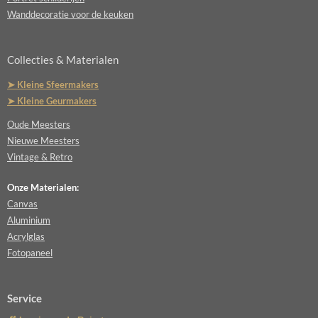
Wanddecoratie voor de keuken
Collecties & Materialen
➤ Kleine Sfeermakers
➤ Kleine Geurmakers
Oude Meesters
Nieuwe Meesters
Vintage & Retro
Onze Materialen:
Canvas
Aluminium
Acrylglas
Fotopaneel
Service