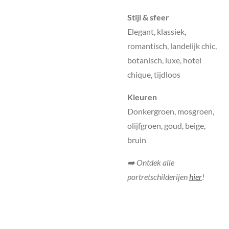
Stijl & sfeer
Elegant, klassiek,
romantisch, landelijk chic,
botanisch, luxe, hotel
chique, tijdloos
Kleuren
Donkergroen, mosgroen,
olijfgroen, goud, beige,
bruin
➡️ Ontdek alle
portretschilderijen
hier
!