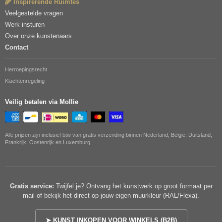
🌾 Inspirerende Ruimtes
Veelgestelde vragen
Werk insturen
Over onze kunstenaars
Contact
Herroepingsrecht
Klachtenregeling
Veilig betalen via Mollie
Alle prijzen zijn inclusief btw van gratis verzending binnen Nederland, België, Duitsland,
Frankrijk, Oostenrijk en Luxemburg.
Gratis service:
Twijfel je? Ontvang het kunstwerk op groot formaat per
mail of bekijk het direct op jouw eigen muurkleur (RAL/Flexa).
➤ KUNST INKOPEN VOOR WINKELS (B2B)