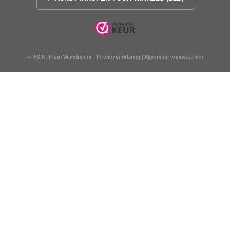
© 2026 Urban Wanddecor |
Privacyverklaring
|
Algemene voorwaarden