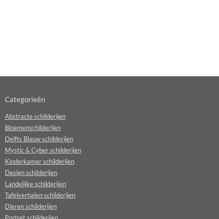
Categorieën
Abstracte schilderijen
Bloemenschilderijen
Delfts Blauw schilderijen
Mystic & Cyber schilderijen
Kinderkamer schilderijen
Design schilderijen
Landelijke schilderijen
Tafelverhalen schilderijen
Dieren schilderijen
Portret schilderijen