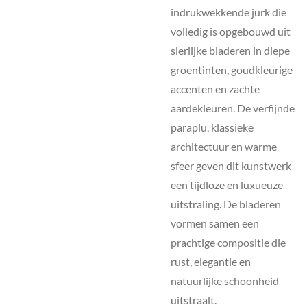
indrukwekkende jurk die
volledig is opgebouwd uit
sierlijke bladeren in diepe
groentinten, goudkleurige
accenten en zachte
aardekleuren. De verfijnde
paraplu, klassieke
architectuur en warme
sfeer geven dit kunstwerk
een tijdloze en luxueuze
uitstraling. De bladeren
vormen samen een
prachtige compositie die
rust, elegantie en
natuurlijke schoonheid
uitstraalt.