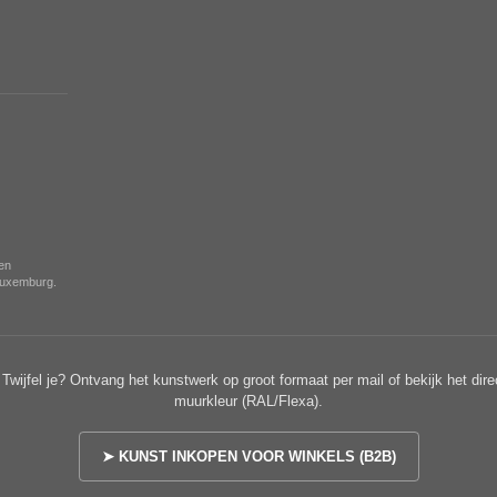
nen
 Luxemburg.
Twijfel je? Ontvang het kunstwerk op groot formaat per mail of bekijk het dire
muurkleur (RAL/Flexa).
➤ KUNST INKOPEN VOOR WINKELS (B2B)