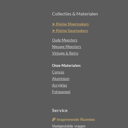
Collecties & Materialen
➤ Kleine Sfeermakers
➤ Kleine Geurmakers
Oude Meesters
Nieuwe Meesters
Vintage & Retro
Onze Materialen:
Canvas
Aluminium
Acrylglas
Fotopaneel
Service
🌾 Inspirerende Ruimtes
Veelgestelde vragen