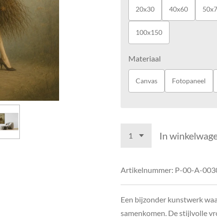
20x30
40x60
50x
100x150
Materiaal
Canvas
Fotopaneel
In winkelwag
Artikelnummer:
P-00-A-003
Een bijzonder kunstwerk waa
samenkomen. De stijlvolle v