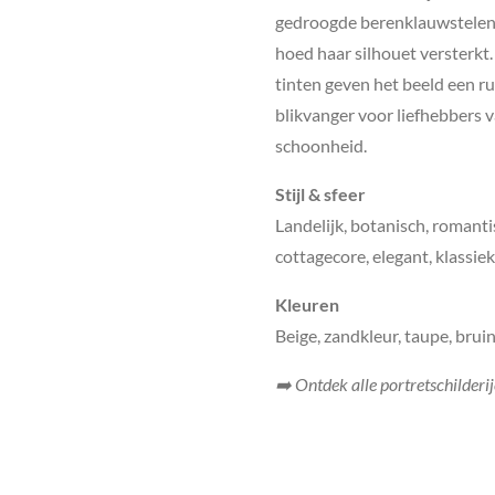
gedroogde berenklauwstelen 
hoed haar silhouet versterkt
tinten geven het beeld een rus
blikvanger voor liefhebbers 
schoonheid.
Stijl & sfeer
Landelijk, botanisch, romanti
cottagecore, elegant, klassiek,
Kleuren
Beige, zandkleur, taupe, bruin
➡️ Ontdek alle portretschilderi