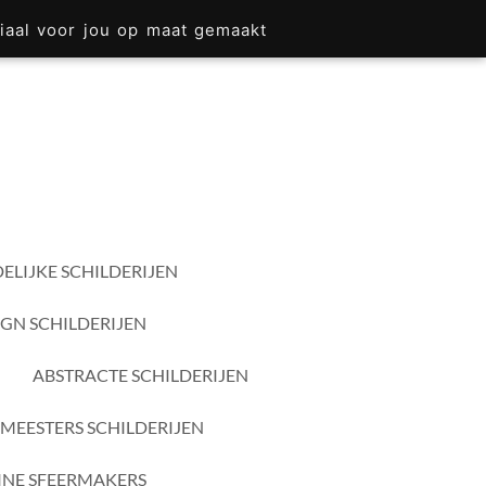
iaal voor jou op maat gemaakt
ELIJKE SCHILDERIJEN
IGN SCHILDERIJEN
ABSTRACTE SCHILDERIJEN
MEESTERS SCHILDERIJEN
INE SFEERMAKERS