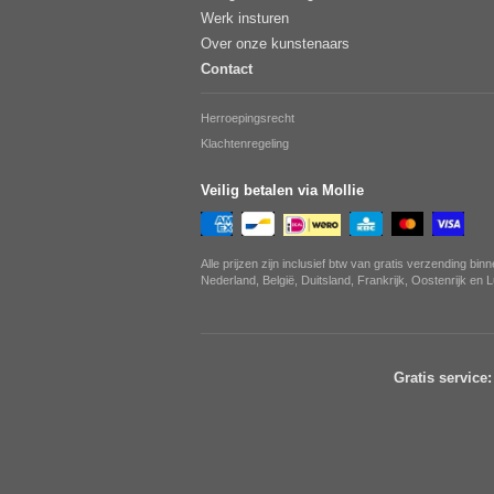
Werk insturen
Over onze kunstenaars
Contact
Herroepingsrecht
Klachtenregeling
Veilig betalen via Mollie
Alle prijzen zijn inclusief btw van gratis verzending bin
Nederland, België, Duitsland, Frankrijk, Oostenrijk en
Gratis service: