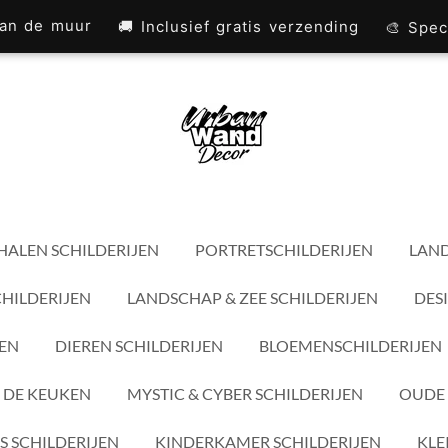
 aan de muur
🚚 Inclusief gratis verzending
🎨 Spec
HALEN SCHILDERIJEN
PORTRETSCHILDERIJEN
LAND
CHILDERIJEN
LANDSCHAP & ZEE SCHILDERIJEN
DES
JEN
DIEREN SCHILDERIJEN
BLOEMENSCHILDERIJEN
 DE KEUKEN
MYSTIC & CYBER SCHILDERIJEN
OUDE 
S SCHILDERIJEN
KINDERKAMER SCHILDERIJEN
KLE