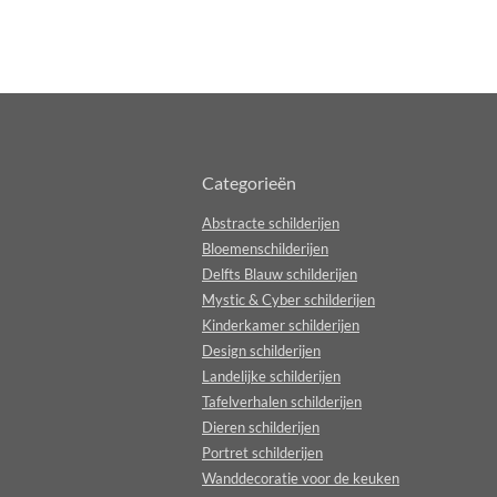
Categorieën
Abstracte schilderijen
Bloemenschilderijen
Delfts Blauw schilderijen
Mystic & Cyber schilderijen
Kinderkamer schilderijen
Design schilderijen
Landelijke schilderijen
Tafelverhalen schilderijen
Dieren schilderijen
Portret schilderijen
Wanddecoratie voor de keuken