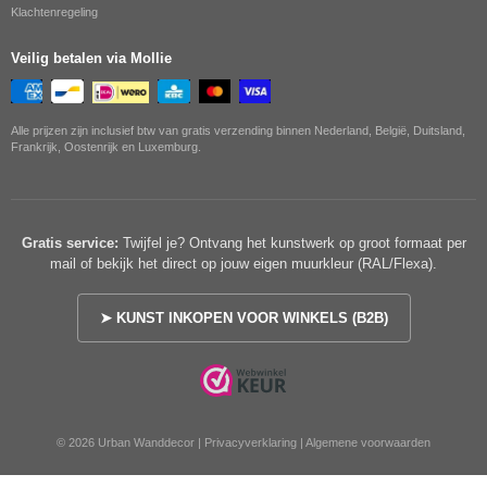
Klachtenregeling
Veilig betalen via Mollie
Alle prijzen zijn inclusief btw van gratis verzending binnen Nederland, België, Duitsland,
Frankrijk, Oostenrijk en Luxemburg.
Gratis service:
Twijfel je? Ontvang het kunstwerk op groot formaat per
mail of bekijk het direct op jouw eigen muurkleur (RAL/Flexa).
➤ KUNST INKOPEN VOOR WINKELS (B2B)
© 2026 Urban Wanddecor |
Privacyverklaring
|
Algemene voorwaarden