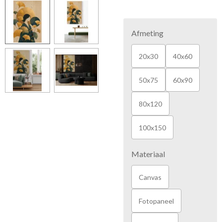
Afmeting
20x30
40x60
50x75
60x90
80x120
100x150
Materiaal
Canvas
Fotopaneel