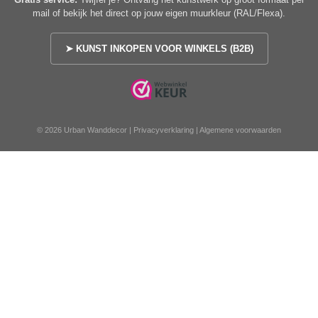
mail of bekijk het direct op jouw eigen muurkleur (RAL/Flexa).
➤ KUNST INKOPEN VOOR WINKELS (B2B)
© 2026 Urban Wanddecor |
Privacyverklaring
|
Algemene voorwaarden