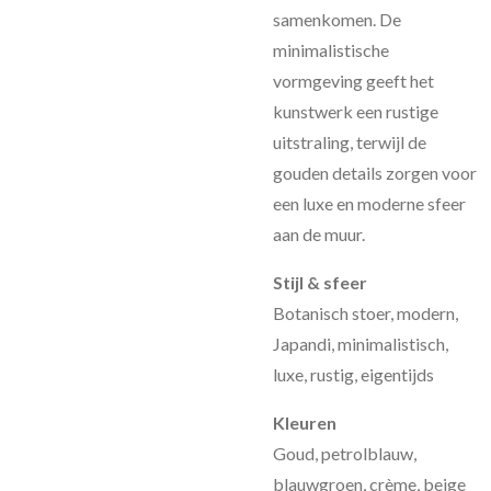
samenkomen. De
minimalistische
vormgeving geeft het
kunstwerk een rustige
uitstraling, terwijl de
gouden details zorgen voor
een luxe en moderne sfeer
aan de muur.
Stijl & sfeer
Botanisch stoer, modern,
Japandi, minimalistisch,
luxe, rustig, eigentijds
Kleuren
Goud, petrolblauw,
blauwgroen, crème, beige