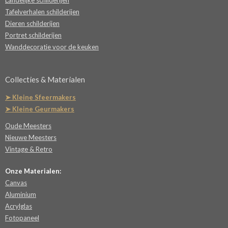
Landelijke schilderijen
Tafelverhalen schilderijen
Dieren schilderijen
Portret schilderijen
Wanddecoratie voor de keuken
Collecties & Materialen
➤ Kleine Sfeermakers
➤ Kleine Geurmakers
Oude Meesters
Nieuwe Meesters
Vintage & Retro
Onze Materialen:
Canvas
Aluminium
Acrylglas
Fotopaneel