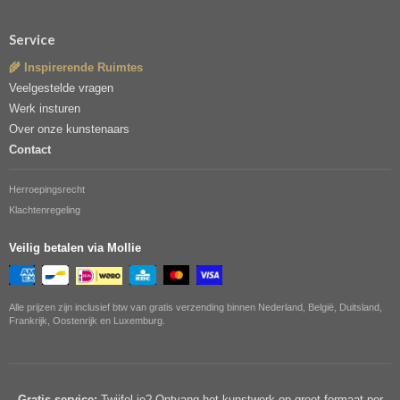
Service
🌾 Inspirerende Ruimtes
Veelgestelde vragen
Werk insturen
Over onze kunstenaars
Contact
Herroepingsrecht
Klachtenregeling
Veilig betalen via Mollie
Alle prijzen zijn inclusief btw van gratis verzending binnen Nederland, België, Duitsland,
Frankrijk, Oostenrijk en Luxemburg.
Gratis service:
Twijfel je? Ontvang het kunstwerk op groot formaat per