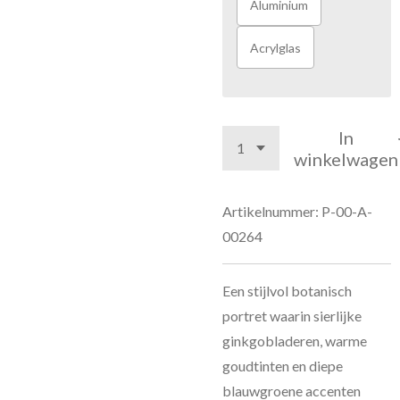
Aluminium
Acrylglas
In
winkelwagen
Artikelnummer:
P-00-A-
00264
Een stijlvol botanisch
portret waarin sierlijke
ginkgobladeren, warme
goudtinten en diepe
blauwgroene accenten