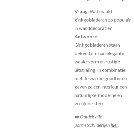
Vraag:
Wat maakt
ginkgobladeren zo populair
in wanddecoratie?
Antwoord:
Ginkgobladeren staan
bekend om hun elegante
waaiervorm en rustige
uitstraling. In combinatie
met de warme goudtinten
geven ze een interieur een
natuurlijke, moderne en
verfijnde sfeer.
➡️ Ontdek alle
portretschilderijen
hier
!