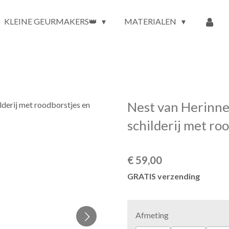
KLEINE GEURMAKERS👑
MATERIALEN
Nest van Herinne
schilderij met ro
€ 59,00
GRATIS verzending
Afmeting