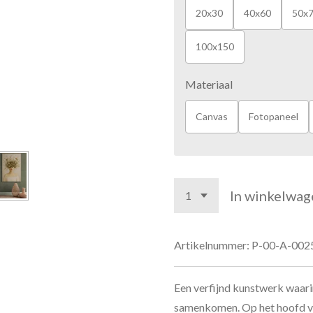
20x30
40x60
50x
100x150
Materiaal
Canvas
Fotopaneel
In winkelwag
Artikelnummer:
P-00-A-002
Een verfijnd kunstwerk waari
samenkomen. Op het hoofd van