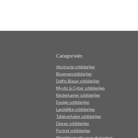
Categorieën
Abstracte schilderijen
Bloemenschilderijen
Delfts Blauw schilderijen
Mystic & Cyber schilderijen
Kinderkamer schilderijen
Design schilderijen
Landelijke schilderijen
Tafelverhalen schilderijen
Dieren schilderijen
Portret schilderijen
Wanddecoratie voor de keuken