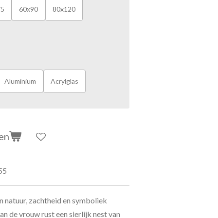
75
60x90
80x120
Aluminium
Acrylglas
en
55
n natuur, zachtheid en symboliek
 de vrouw rust een sierlijk nest van