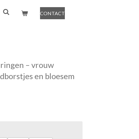
CONTACT
ringen – vrouw
odborstjes en bloesem