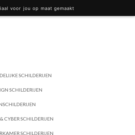
iaal voor jou op maat gemaakt
DELIJKE SCHILDERIJEN
IGN SCHILDERIJEN
SCHILDERIJEN
& CYBER SCHILDERIJEN
RKAMER SCHILDERIJEN