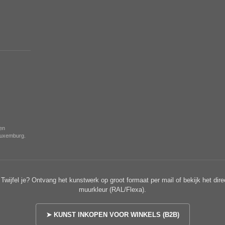
nen
 Luxemburg.
Twijfel je? Ontvang het kunstwerk op groot formaat per mail of bekijk het dire
muurkleur (RAL/Flexa).
➤ KUNST INKOPEN VOOR WINKELS (B2B)