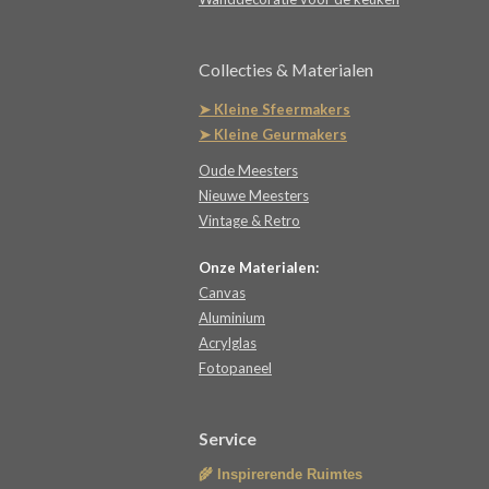
Collecties & Materialen
➤ Kleine Sfeermakers
➤ Kleine Geurmakers
Oude Meesters
Nieuwe Meesters
Vintage & Retro
Onze Materialen:
Canvas
Aluminium
Acrylglas
Fotopaneel
Service
🌾 Inspirerende Ruimtes