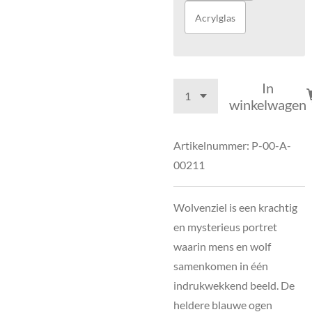
Acrylglas
In
winkelwagen
Artikelnummer:
P-00-A-
00211
Wolvenziel is een krachtig
en mysterieus portret
waarin mens en wolf
samenkomen in één
indrukwekkend beeld. De
heldere blauwe ogen