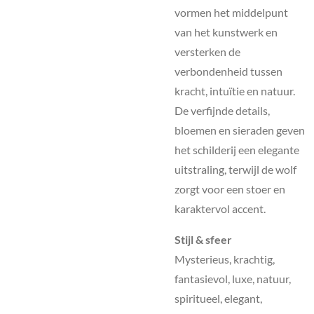
vormen het middelpunt
van het kunstwerk en
versterken de
verbondenheid tussen
kracht, intuïtie en natuur.
De verfijnde details,
bloemen en sieraden geven
het schilderij een elegante
uitstraling, terwijl de wolf
zorgt voor een stoer en
karaktervol accent.
Stijl & sfeer
Mysterieus, krachtig,
fantasievol, luxe, natuur,
spiritueel, elegant,