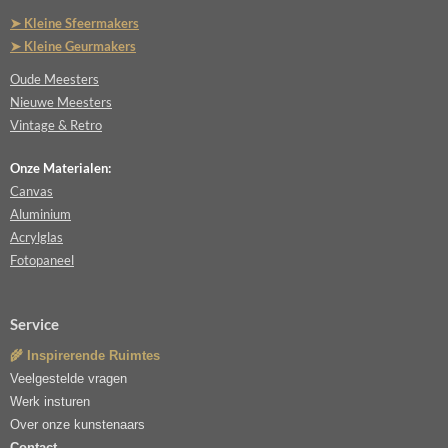
➤ Kleine Sfeermakers
➤ Kleine Geurmakers
Oude Meesters
Nieuwe Meesters
Vintage & Retro
Onze Materialen:
Canvas
Aluminium
Acrylglas
Fotopaneel
Service
🌾 Inspirerende Ruimtes
Veelgestelde vragen
Werk insturen
Over onze kunstenaars
Contact