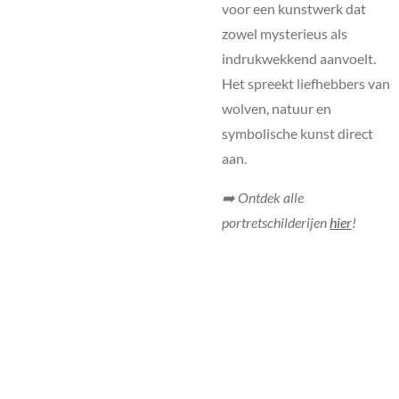
voor een kunstwerk dat
zowel mysterieus als
indrukwekkend aanvoelt.
Het spreekt liefhebbers van
wolven, natuur en
symbolische kunst direct
aan.
➡️ Ontdek alle
portretschilderijen
hier
!