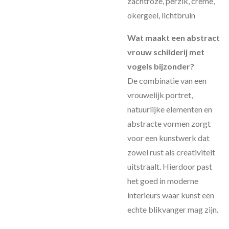
zachtroze, perzik, crème,
okergeel, lichtbruin
Wat maakt een abstract
vrouw schilderij met
vogels bijzonder?
De combinatie van een
vrouwelijk portret,
natuurlijke elementen en
abstracte vormen zorgt
voor een kunstwerk dat
zowel rust als creativiteit
uitstraalt. Hierdoor past
het goed in moderne
interieurs waar kunst een
echte blikvanger mag zijn.