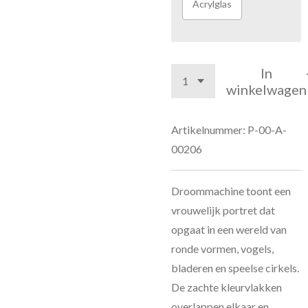
Acrylglas
In
winkelwagen
Artikelnummer:
P-00-A-
00206
Droommachine toont een
vrouwelijk portret dat
opgaat in een wereld van
ronde vormen, vogels,
bladeren en speelse cirkels.
De zachte kleurvlakken
overlappen elkaar en