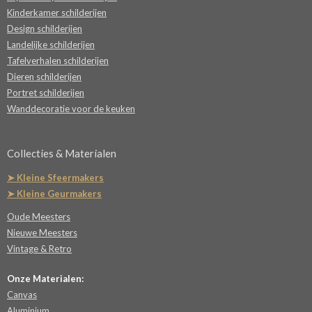
Kinderkamer schilderijen
Design schilderijen
Landelijke schilderijen
Tafelverhalen schilderijen
Dieren schilderijen
Portret schilderijen
Wanddecoratie voor de keuken
Collecties & Materialen
➤ Kleine Sfeermakers
➤ Kleine Geurmakers
Oude Meesters
Nieuwe Meesters
Vintage & Retro
Onze Materialen:
Canvas
Aluminium