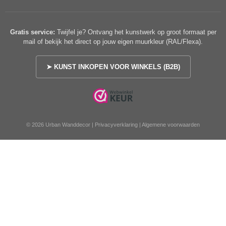
Gratis service:
Twijfel je? Ontvang het kunstwerk op groot formaat per
mail of bekijk het direct op jouw eigen muurkleur (RAL/Flexa).
➤ KUNST INKOPEN VOOR WINKELS (B2B)
© 2026 Urban Wanddecor |
Privacyverklaring
|
Algemene voorwaarden