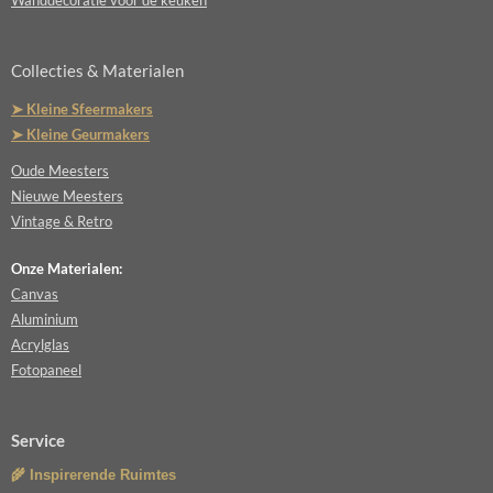
Wanddecoratie voor de keuken
Collecties & Materialen
➤ Kleine Sfeermakers
➤ Kleine Geurmakers
Oude Meesters
Nieuwe Meesters
Vintage & Retro
Onze Materialen:
Canvas
Aluminium
Acrylglas
Fotopaneel
Service
🌾 Inspirerende Ruimtes