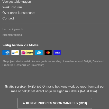
Veelgestelde vragen
Werk insturen
Over onze kunstenaars
Contact
Herroepingsrecht
Klachtenregeling
Veilig betalen via Mollie
Alle prijzen zijn inclusief btw van gratis verzending binnen Nederland, België, Duitsland,
Frankrijk, Oostenrijk en Luxemburg.
Gratis service:
Twijfel je? Ontvang het kunstwerk op groot formaat per
mail of bekijk het direct op jouw eigen muurkleur (RAL/Flexa).
➤ KUNST INKOPEN VOOR WINKELS (B2B)