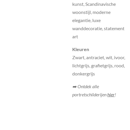
kunst, Scandinavische
woonstijl, moderne
elegantie, luxe
wanddecoratie, statement
art
Kleuren
Zwart, antraciet, wit, ivoor,
lichtgrijs, grafietgrijs, rood,
donkergrijs
➡️ Ontdek alle
portretschilderijen
hier
!