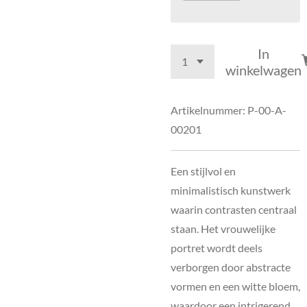
In
winkelwagen
Artikelnummer:
P-00-A-
00201
Een stijlvol en
minimalistisch kunstwerk
waarin contrasten centraal
staan. Het vrouwelijke
portret wordt deels
verborgen door abstracte
vormen en een witte bloem,
waardoor een intrigerend