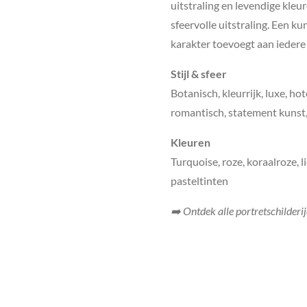
uitstraling en levendige kleur
sfeervolle uitstraling. Een k
karakter toevoegt aan iedere
Stijl & sfeer
Botanisch, kleurrijk, luxe, hot
romantisch, statement kunst,
Kleuren
Turquoise, roze, koraalroze, 
pasteltinten
➡️ Ontdek alle portretschilderi