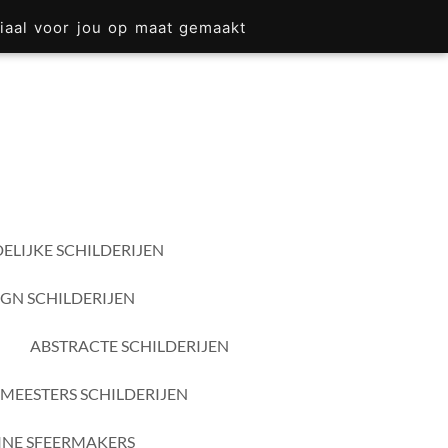
iaal voor jou op maat gemaakt
ELIJKE SCHILDERIJEN
IGN SCHILDERIJEN
ABSTRACTE SCHILDERIJEN
MEESTERS SCHILDERIJEN
INE SFEERMAKERS