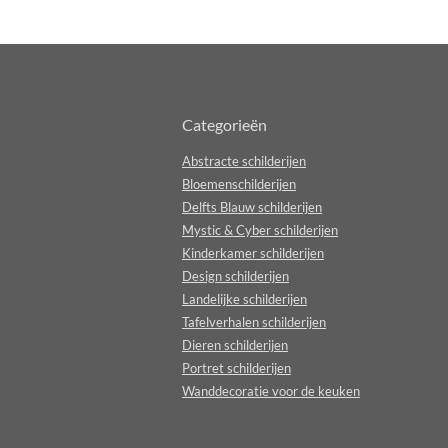
Categorieën
Abstracte schilderijen
Bloemenschilderijen
Delfts Blauw schilderijen
Mystic & Cyber schilderijen
Kinderkamer schilderijen
Design schilderijen
Landelijke schilderijen
Tafelverhalen schilderijen
Dieren schilderijen
Portret schilderijen
Wanddecoratie voor de keuken