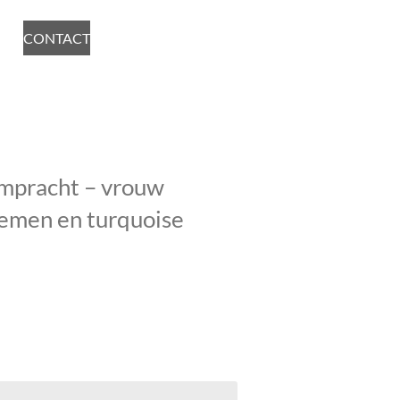
CONTACT
mpracht – vrouw
oemen en turquoise