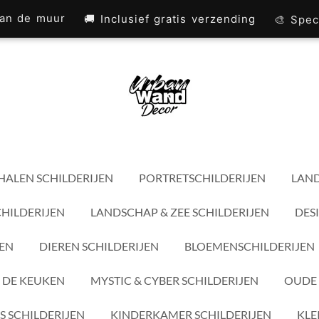
 aan de muur
🚚 Inclusief gratis verzending
🎨 Spec
HALEN SCHILDERIJEN
PORTRETSCHILDERIJEN
LAND
CHILDERIJEN
LANDSCHAP & ZEE SCHILDERIJEN
DES
JEN
DIEREN SCHILDERIJEN
BLOEMENSCHILDERIJEN
 DE KEUKEN
MYSTIC & CYBER SCHILDERIJEN
OUDE 
S SCHILDERIJEN
KINDERKAMER SCHILDERIJEN
KLE