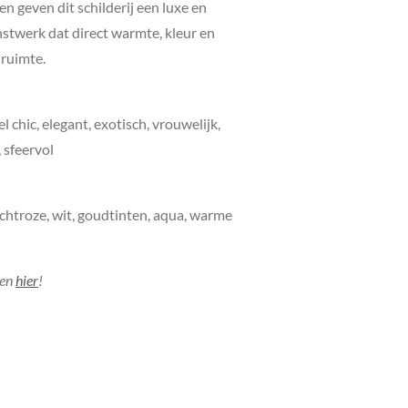
en geven dit schilderij een luxe en
unstwerk dat direct warmte, kleur en
 ruimte.
el chic, elegant, exotisch, vrouwelijk,
 sfeervol
lichtroze, wit, goudtinten, aqua, warme
jen
hier
!