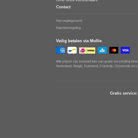
Contact
Herroepingsrecht
Klachtenregeling
Veilig betalen via Mollie
Alle prijzen zijn inclusief btw van gratis verzending bin
Nederland, België, Duitsland, Frankrijk, Oostenrijk en
Gratis service: