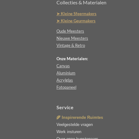
Collecties & Materialen
➤ Kleine Sfeermakers
➤ Kleine Geurmakers
Oude Meesters
Nieuwe Meesters
Vintage & Retro
Onze Materialen:
Canvas
Aluminium
Acrylglas
Fotopaneel
Service
🌾 Inspirerende Ruimtes
Veelgestelde vragen
Werk insturen
Over onze kunstenaars