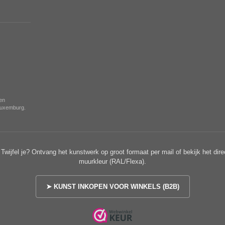
nen
 Luxemburg.
Twijfel je? Ontvang het kunstwerk op groot formaat per mail of bekijk het dire
muurkleur (RAL/Flexa).
➤ KUNST INKOPEN VOOR WINKELS (B2B)