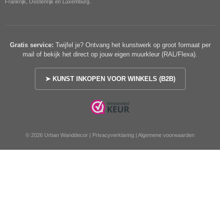
Frankrijk, Oostenrijk en Luxemburg.
Gratis service:
Twijfel je? Ontvang het kunstwerk op groot formaat per
mail of bekijk het direct op jouw eigen muurkleur (RAL/Flexa).
➤ KUNST INKOPEN VOOR WINKELS (B2B)
© 2026 Urban Wanddecor |
Privacyverklaring
|
Algemene voorwaarden