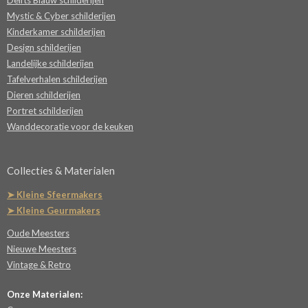
Delfts Blauw schilderijen
Mystic & Cyber schilderijen
Kinderkamer schilderijen
Design schilderijen
Landelijke schilderijen
Tafelverhalen schilderijen
Dieren schilderijen
Portret schilderijen
Wanddecoratie voor de keuken
Collecties & Materialen
➤ Kleine Sfeermakers
➤ Kleine Geurmakers
Oude Meesters
Nieuwe Meesters
Vintage & Retro
Onze Materialen: