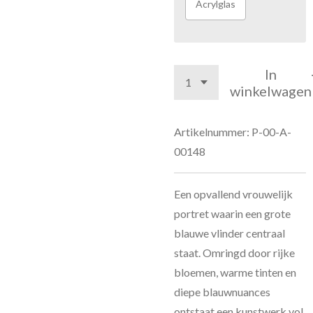
Acrylglas
In
winkelwagen
Artikelnummer:
P-00-A-
00148
Een opvallend vrouwelijk
portret waarin een grote
blauwe vlinder centraal
staat. Omringd door rijke
bloemen, warme tinten en
diepe blauwnuances
ontstaat een kunstwerk vol