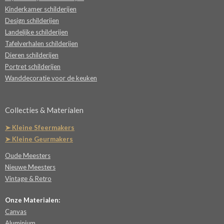
Kinderkamer schilderijen
Design schilderijen
Landelijke schilderijen
Tafelverhalen schilderijen
Dieren schilderijen
Portret schilderijen
Wanddecoratie voor de keuken
Collecties & Materialen
➤ Kleine Sfeermakers
➤ Kleine Geurmakers
Oude Meesters
Nieuwe Meesters
Vintage & Retro
Onze Materialen:
Canvas
Aluminium