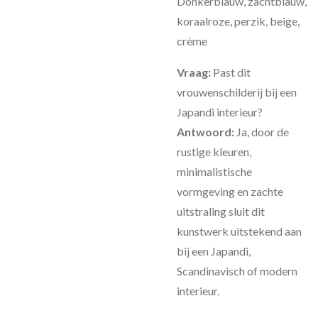
Donkerblauw, zachtblauw,
koraalroze, perzik, beige,
crème
Vraag:
Past dit
vrouwenschilderij bij een
Japandi interieur?
Antwoord:
Ja, door de
rustige kleuren,
minimalistische
vormgeving en zachte
uitstraling sluit dit
kunstwerk uitstekend aan
bij een Japandi,
Scandinavisch of modern
interieur.