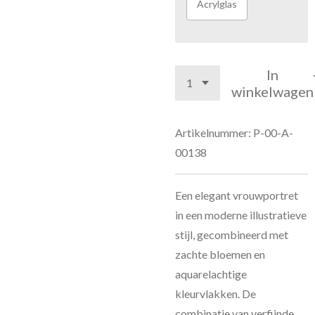
Acrylglas
In
winkelwagen
Artikelnummer:
P-00-A-
00138
Een elegant vrouwportret
in een moderne illustratieve
stijl, gecombineerd met
zachte bloemen en
aquarelachtige
kleurvlakken. De
combinatie van verfijnde