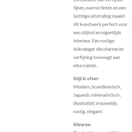
lijnen, warme tinten en een
luchtige uitstraling maakt
dit kunstwerk perfect voor
een stijlvol en eigentijds
interieur. Een rustige
blikvanger die charme en
verfijning toevoegt aan
elke ruimte.
Stijl & sfeer
Modern, Scandinavisch,
Japandi, minimalistisch,
illustratief, vrouwelijk,
rustig, elegant
Kleuren