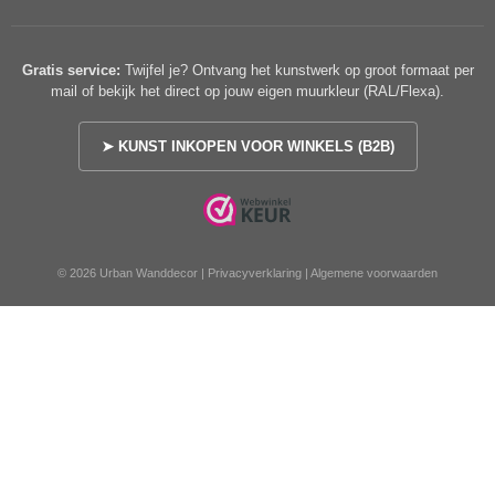
Gratis service:
Twijfel je? Ontvang het kunstwerk op groot formaat per
mail of bekijk het direct op jouw eigen muurkleur (RAL/Flexa).
➤ KUNST INKOPEN VOOR WINKELS (B2B)
© 2026 Urban Wanddecor |
Privacyverklaring
|
Algemene voorwaarden