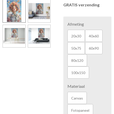
GRATIS verzending
Afmeting
20x30
40x60
50x75
60x90
80x120
100x150
Materiaal
Canvas
Fotopaneel