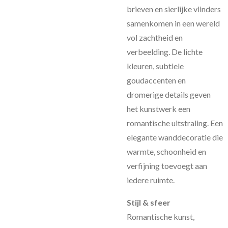
brieven en sierlijke vlinders
samenkomen in een wereld
vol zachtheid en
verbeelding. De lichte
kleuren, subtiele
goudaccenten en
dromerige details geven
het kunstwerk een
romantische uitstraling. Een
elegante wanddecoratie die
warmte, schoonheid en
verfijning toevoegt aan
iedere ruimte.
Stijl & sfeer
Romantische kunst,