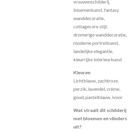
vrouwenschilderij,
bloemenkunst, fantasy
wanddecoratie,
cottagecore stijl,
dromerige wanddecoratie,
moderne portretkunst,
landelijke elegantie,
kleurrijke interieurkunst
Kleuren
Lichtblauw, zachtroze,
perzik, lavendel, crème,
goud, pastelblauw, ivoor
Wat straalt dit schilderij
met bloemen en vlinders
uit?