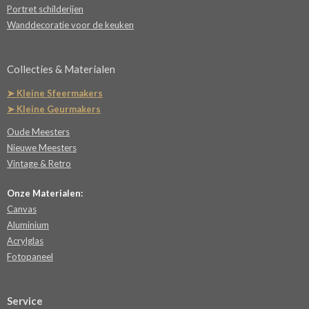
Portret schilderijen
Wanddecoratie voor de keuken
Collecties & Materialen
➤ Kleine Sfeermakers
➤ Kleine Geurmakers
Oude Meesters
Nieuwe Meesters
Vintage & Retro
Onze Materialen:
Canvas
Aluminium
Acrylglas
Fotopaneel
Service