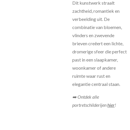
Dit kunstwerk straalt
zachtheid, romantiek en
verbeelding uit. De
combinatie van bloemen,
vlinders en zwevende
brieven creëert een lichte,
dromerige sfeer die perfect
past in een slaapkamer,
woonkamer of andere
ruimte waar rust en
elegantie centraal staan.
➡️ Ontdek alle
portretschilderijen
hier
!