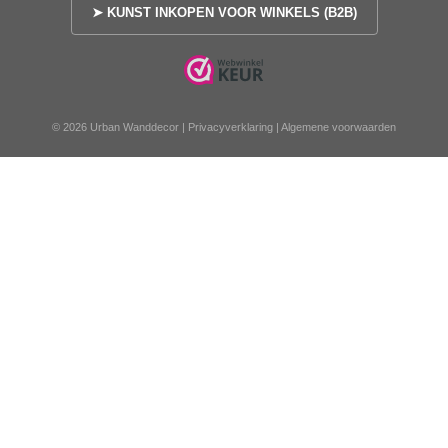
➤ KUNST INKOPEN VOOR WINKELS (B2B)
© 2026 Urban Wanddecor |
Privacyverklaring
|
Algemene voorwaarden