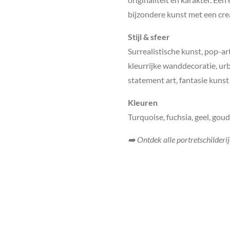
bijzondere kunst met een crea
Stijl & sfeer
Surrealistische kunst, pop-ar
kleurrijke wanddecoratie, urb
statement art, fantasie kunst
Kleuren
Turquoise, fuchsia, geel, gou
➡️ Ontdek alle portretschilderi