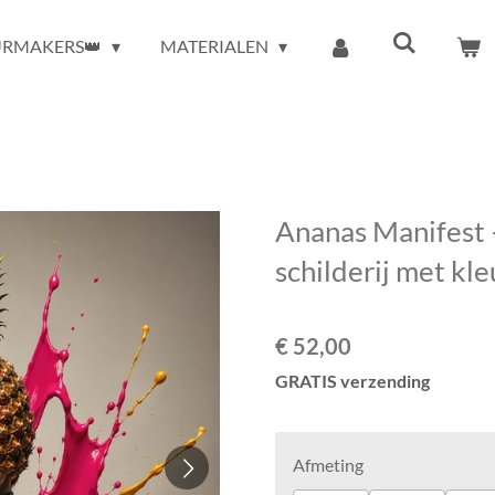
URMAKERS👑
MATERIALEN
Ananas Manifest –
schilderij met kleu
€ 52,00
GRATIS verzending
Afmeting