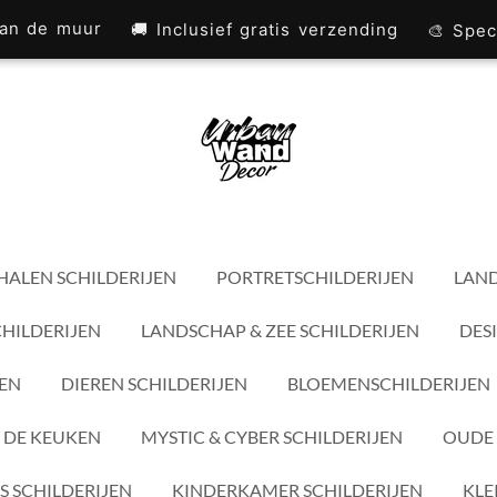
 aan de muur
🚚 Inclusief gratis verzending
🎨 Spec
HALEN SCHILDERIJEN
PORTRETSCHILDERIJEN
LAND
CHILDERIJEN
LANDSCHAP & ZEE SCHILDERIJEN
DES
JEN
DIEREN SCHILDERIJEN
BLOEMENSCHILDERIJEN
 DE KEUKEN
MYSTIC & CYBER SCHILDERIJEN
OUDE 
S SCHILDERIJEN
KINDERKAMER SCHILDERIJEN
KLE