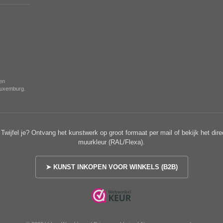
nen
 Luxemburg.
Twijfel je? Ontvang het kunstwerk op groot formaat per mail of bekijk het dire
muurkleur (RAL/Flexa).
➤ KUNST INKOPEN VOOR WINKELS (B2B)