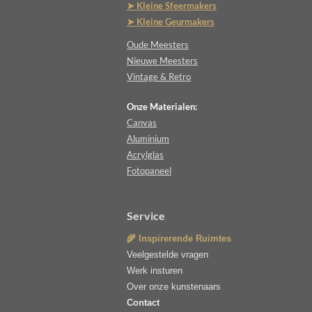
➤ Kleine Sfeermakers
➤ Kleine Geurmakers
Oude Meesters
Nieuwe Meesters
Vintage & Retro
Onze Materialen:
Canvas
Aluminium
Acrylglas
Fotopaneel
Service
🌾 Inspirerende Ruimtes
Veelgestelde vragen
Werk insturen
Over onze kunstenaars
Contact