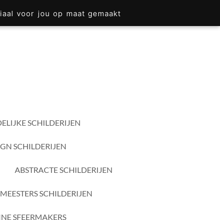
iaal voor jou op maat gemaakt
ELIJKE SCHILDERIJEN
IGN SCHILDERIJEN
ABSTRACTE SCHILDERIJEN
MEESTERS SCHILDERIJEN
INE SFEERMAKERS