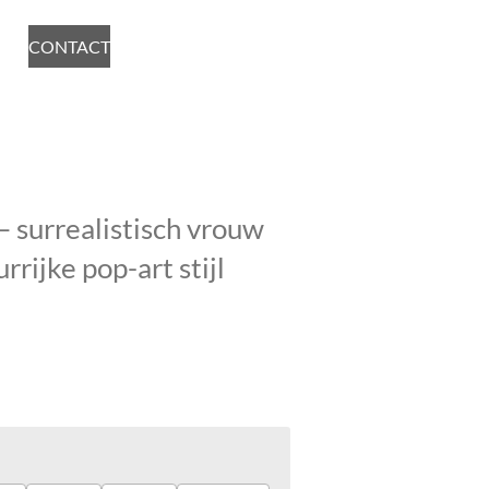
CONTACT
 surrealistisch vrouw
rrijke pop-art stijl