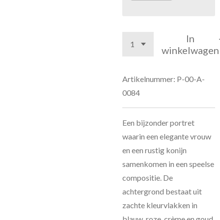
In
winkelwagen
Artikelnummer:
P-00-A-
0084
Een bijzonder portret
waarin een elegante vrouw
en een rustig konijn
samenkomen in een speelse
compositie. De
achtergrond bestaat uit
zachte kleurvlakken in
blauw, roze, crème en goud,