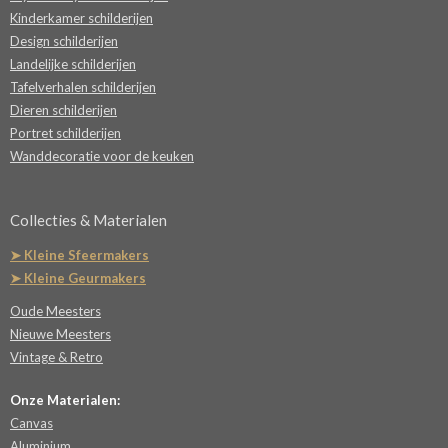
Kinderkamer schilderijen
Design schilderijen
Landelijke schilderijen
Tafelverhalen schilderijen
Dieren schilderijen
Portret schilderijen
Wanddecoratie voor de keuken
Collecties & Materialen
➤ Kleine Sfeermakers
➤ Kleine Geurmakers
Oude Meesters
Nieuwe Meesters
Vintage & Retro
Onze Materialen:
Canvas
Aluminium