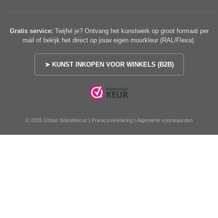
Gratis service:
Twijfel je? Ontvang het kunstwerk op groot formaat per
mail of bekijk het direct op jouw eigen muurkleur (RAL/Flexa).
➤ KUNST INKOPEN VOOR WINKELS (B2B)
© 2026 Urban Wanddecor |
Privacyverklaring
|
Algemene voorwaarden