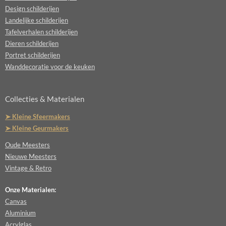
Design schilderijen
Landelijke schilderijen
Tafelverhalen schilderijen
Dieren schilderijen
Portret schilderijen
Wanddecoratie voor de keuken
Collecties & Materialen
➤ Kleine Sfeermakers
➤ Kleine Geurmakers
Oude Meesters
Nieuwe Meesters
Vintage & Retro
Onze Materialen:
Canvas
Aluminium
Acrylglas