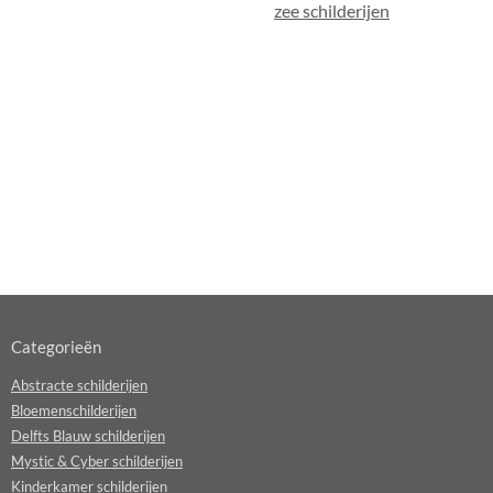
zee schilderijen
Categorieën
Abstracte schilderijen
Bloemenschilderijen
Delfts Blauw schilderijen
Mystic & Cyber schilderijen
Kinderkamer schilderijen