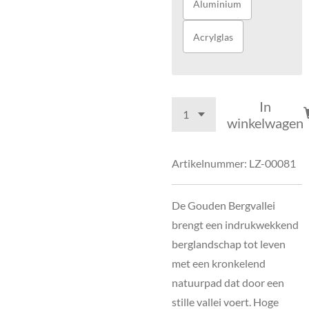
Aluminium
Acrylglas
In
winkelwagen
Artikelnummer:
LZ-00081
De Gouden Bergvallei
brengt een indrukwekkend
berglandschap tot leven
met een kronkelend
natuurpad dat door een
stille vallei voert. Hoge