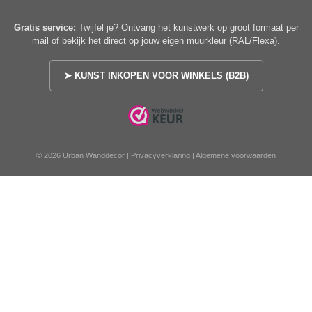
Gratis service:
Twijfel je? Ontvang het kunstwerk op groot formaat per
mail of bekijk het direct op jouw eigen muurkleur (RAL/Flexa).
➤ KUNST INKOPEN VOOR WINKELS (B2B)
© 2026 Urban Wanddecor |
Privacyverklaring
|
Algemene voorwaarden