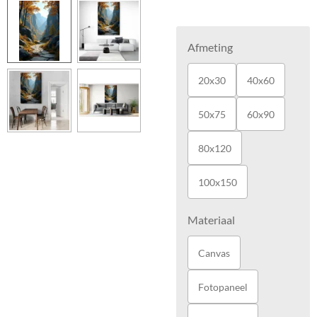
Afmeting
20x30
40x60
50x75
60x90
80x120
100x150
Materiaal
Canvas
Fotopaneel