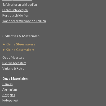
Tafelverhalen schilderijen
Dieren schilderijen
Portret schilderijen
Wanddecoratie voor de keuken
Collecties & Materialen
➤ Kleine Sfeermakers
➤ Kleine Geurmakers
Oude Meesters
Nieuwe Meesters
Vintage & Retro
Onze Materialen:
Canvas
Aluminium
Acrylglas
Fotopaneel