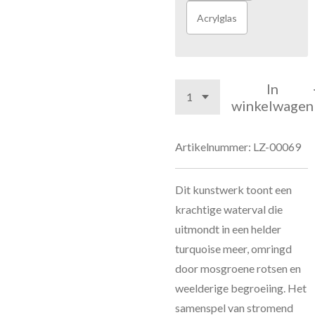
Acrylglas
In
winkelwagen
Artikelnummer:
LZ-00069
Dit kunstwerk toont een
krachtige waterval die
uitmondt in een helder
turquoise meer, omringd
door mosgroene rotsen en
weelderige begroeiing. Het
samenspel van stromend