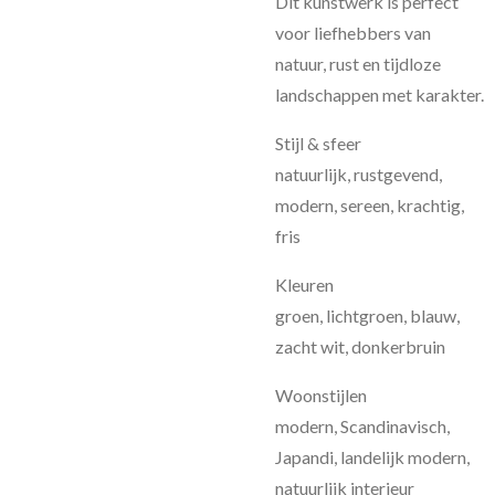
Dit kunstwerk is perfect
voor liefhebbers van
natuur, rust en tijdloze
landschappen met karakter.
Stijl & sfeer
natuurlijk, rustgevend,
modern, sereen, krachtig,
fris
Kleuren
groen, lichtgroen, blauw,
zacht wit, donkerbruin
Woonstijlen
modern, Scandinavisch,
Japandi, landelijk modern,
natuurlijk interieur