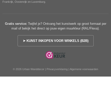
Frankrijk, Oostenrijk en Luxemburg.
Gratis service:
Twijfel je? Ontvang het kunstwerk op groot formaat per
mail of bekijk het direct op jouw eigen muurkleur (RAL/Flexa).
➤ KUNST INKOPEN VOOR WINKELS (B2B)
© 2026 Urban Wanddecor |
Privacyverklaring
|
Algemene voorwaarden