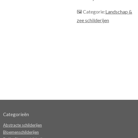
🖼 Categorie:
Landschap &
zee schilderijen
Categorieën
Abstracte schilderijen
Bloemenschilderijen