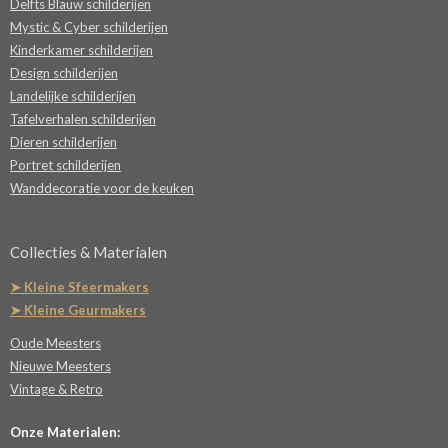
Delfts Blauw schilderijen
Mystic & Cyber schilderijen
Kinderkamer schilderijen
Design schilderijen
Landelijke schilderijen
Tafelverhalen schilderijen
Dieren schilderijen
Portret schilderijen
Wanddecoratie voor de keuken
Collecties & Materialen
➤ Kleine Sfeermakers
➤ Kleine Geurmakers
Oude Meesters
Nieuwe Meesters
Vintage & Retro
Onze Materialen: