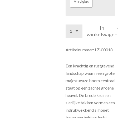
Acrylglas
In
winkelwagen
Artikelnummer:
LZ-00018
Een krachtig en rustgevend
landschap waarin een grote,
majestueuze boom centraal
staat op een zachte groene
heuvel. De brede kruin en
sierlijke takken vormen een
indrukwekkend silhouet
tegen een heldere lucht,