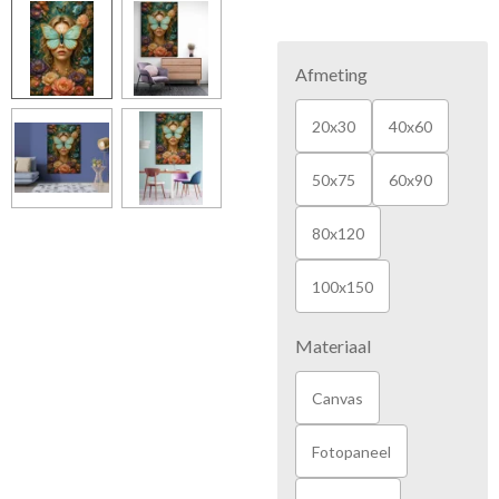
Afmeting
20x30
40x60
50x75
60x90
80x120
100x150
Materiaal
Canvas
Fotopaneel