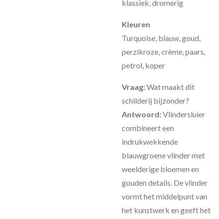
klassiek, dromerig
Kleuren
Turquoise, blauw, goud,
perzikroze, crème, paars,
petrol, koper
Vraag:
Wat maakt dit
schilderij bijzonder?
Antwoord:
Vlindersluier
combineert een
indrukwekkende
blauwgroene vlinder met
weelderige bloemen en
gouden details. De vlinder
vormt het middelpunt van
het kunstwerk en geeft het