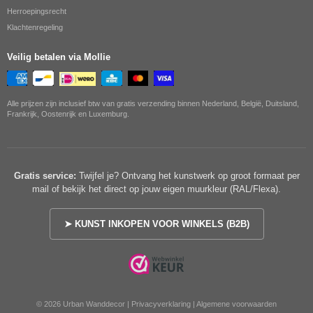
Herroepingsrecht
Klachtenregeling
Veilig betalen via Mollie
Alle prijzen zijn inclusief btw van gratis verzending binnen Nederland, België, Duitsland,
Frankrijk, Oostenrijk en Luxemburg.
Gratis service:
Twijfel je? Ontvang het kunstwerk op groot formaat per
mail of bekijk het direct op jouw eigen muurkleur (RAL/Flexa).
➤ KUNST INKOPEN VOOR WINKELS (B2B)
© 2026 Urban Wanddecor |
Privacyverklaring
|
Algemene voorwaarden