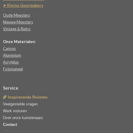
➤ Kleine Geurmakers
Oude Meesters
Nieuwe Meesters
Vintage & Retro
Onze Materialen:
Canvas
Aluminium
Acrylglas
Fotopaneel
Service
🌾 Inspirerende Ruimtes
Veelgestelde vragen
Werk insturen
Over onze kunstenaars
Contact