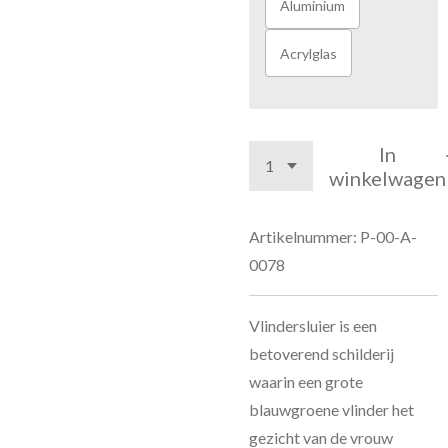
Aluminium
Acrylglas
In
winkelwagen
Artikelnummer:
P-00-A-
0078
Vlindersluier is een
betoverend schilderij
waarin een grote
blauwgroene vlinder het
gezicht van de vrouw