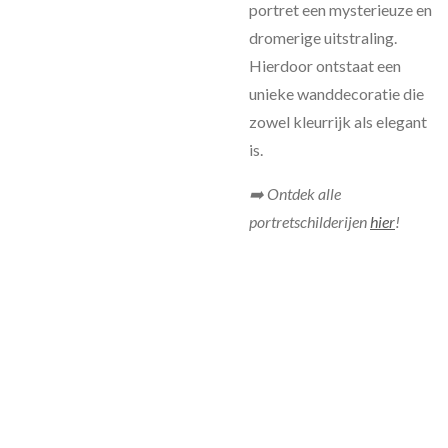
portret een mysterieuze en
dromerige uitstraling.
Hierdoor ontstaat een
unieke wanddecoratie die
zowel kleurrijk als elegant
is.
➡️ Ontdek alle
portretschilderijen
hier
!