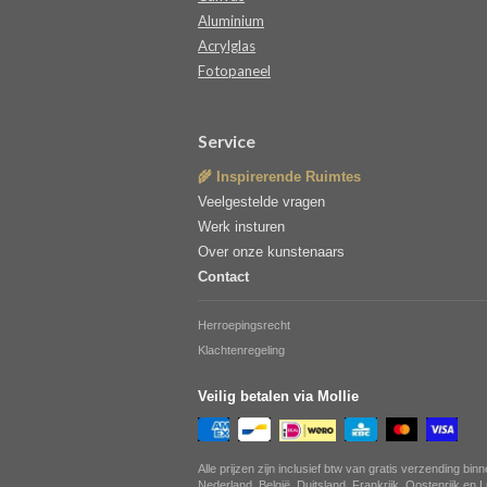
Aluminium
Acrylglas
Fotopaneel
Service
🌾 Inspirerende Ruimtes
Veelgestelde vragen
Werk insturen
Over onze kunstenaars
Contact
Herroepingsrecht
Klachtenregeling
Veilig betalen via Mollie
Alle prijzen zijn inclusief btw van gratis verzending bin
Nederland, België, Duitsland, Frankrijk, Oostenrijk en