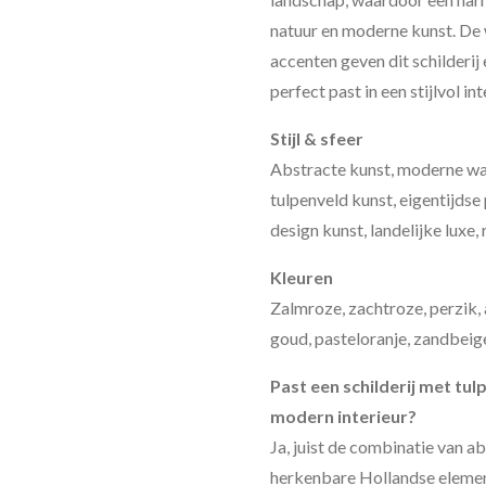
natuur en moderne kunst. De
accenten geven dit schilderij e
perfect past in een stijlvol int
Stijl & sfeer
Abstracte kunst, moderne wa
tulpenveld kunst, eigentijdse
design kunst, landelijke luxe
Kleuren
Zalmroze, zachtroze, perzik, 
goud, pasteloranje, zandbeig
Past een schilderij met tul
modern interieur?
Ja, juist de combinatie van a
herkenbare Hollandse element