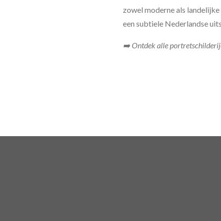
zowel moderne als landelijke 
een subtiele Nederlandse uits
➡️ Ontdek alle portretschilderi