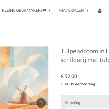
KLEINE GEURMAKERS👑
MATERIALEN
Tulpendroom in L
schilderij met tu
€ 52,00
GRATIS verzending
Afmeting