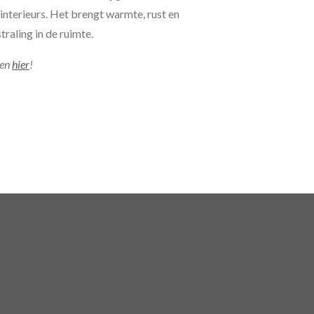
interieurs. Het brengt warmte, rust en
traling in de ruimte.
jen
hier
!