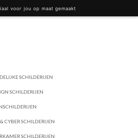
iaal voor jou op maat gemaakt
DELIJKE SCHILDERIJEN
IGN SCHILDERIJEN
SCHILDERIJEN
& CYBER SCHILDERIJEN
RKAMER SCHILDERIJEN