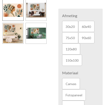
Afmeting
30x20
60x40
75x50
90x60
120x80
150x100
Materiaal
Canvas
Fotopaneel