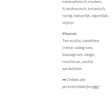
minimalistisch, modern,
Scandinavisch, botanisch,
rustig, natuurlijk, eigentijds,
stijlvol
Kleuren
Terracotta, zandkleur,
crème, saliegroen,
blauwgroen, beige,
roestbruin, zachte
aardetinten
➡️ Ontdek alle
portretschilderijen
hier
!