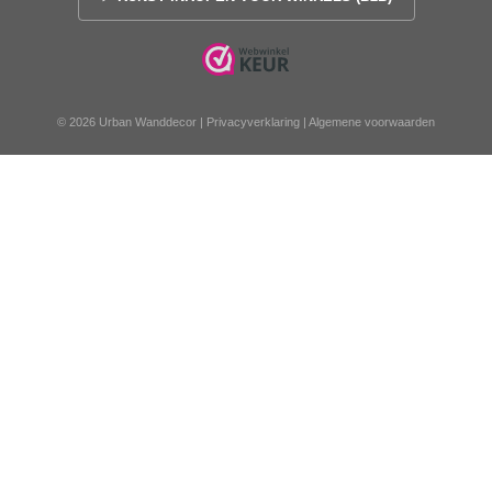
© 2026 Urban Wanddecor |
Privacyverklaring
|
Algemene voorwaarden