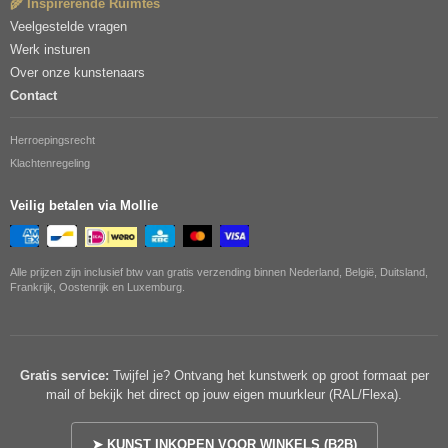
🌾 Inspirerende Ruimtes
Veelgestelde vragen
Werk insturen
Over onze kunstenaars
Contact
Herroepingsrecht
Klachtenregeling
Veilig betalen via Mollie
Alle prijzen zijn inclusief btw van gratis verzending binnen Nederland, België, Duitsland,
Frankrijk, Oostenrijk en Luxemburg.
Gratis service:
Twijfel je? Ontvang het kunstwerk op groot formaat per
mail of bekijk het direct op jouw eigen muurkleur (RAL/Flexa).
➤ KUNST INKOPEN VOOR WINKELS (B2B)