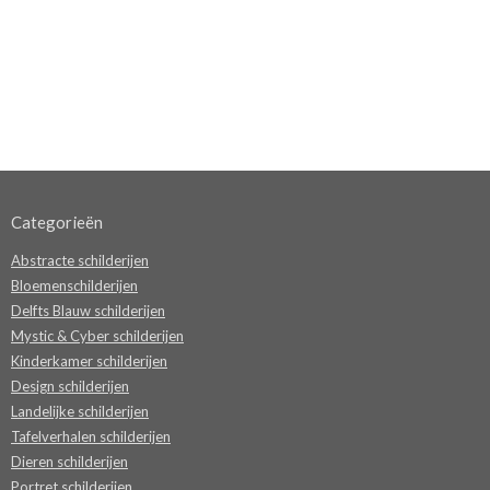
Categorieën
Abstracte schilderijen
Bloemenschilderijen
Delfts Blauw schilderijen
Mystic & Cyber schilderijen
Kinderkamer schilderijen
Design schilderijen
Landelijke schilderijen
Tafelverhalen schilderijen
Dieren schilderijen
Portret schilderijen