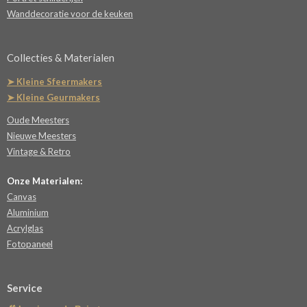
Wanddecoratie voor de keuken
Collecties & Materialen
➤ Kleine Sfeermakers
➤ Kleine Geurmakers
Oude Meesters
Nieuwe Meesters
Vintage & Retro
Onze Materialen:
Canvas
Aluminium
Acrylglas
Fotopaneel
Service