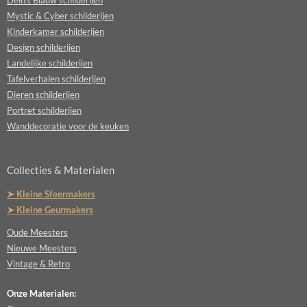
Delfts Blauw schilderijen
Mystic & Cyber schilderijen
Kinderkamer schilderijen
Design schilderijen
Landelijke schilderijen
Tafelverhalen schilderijen
Dieren schilderijen
Portret schilderijen
Wanddecoratie voor de keuken
Collecties & Materialen
➤ Kleine Sfeermakers
➤ Kleine Geurmakers
Oude Meesters
Nieuwe Meesters
Vintage & Retro
Onze Materialen: