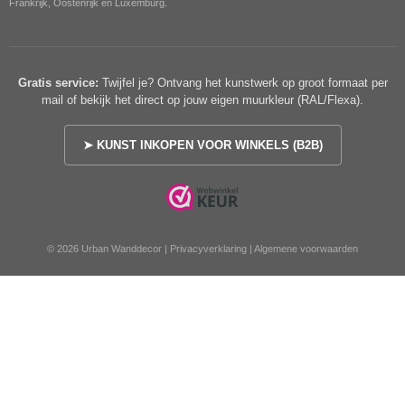
Frankrijk, Oostenrijk en Luxemburg.
Gratis service:
Twijfel je? Ontvang het kunstwerk op groot formaat per
mail of bekijk het direct op jouw eigen muurkleur (RAL/Flexa).
➤ KUNST INKOPEN VOOR WINKELS (B2B)
© 2026 Urban Wanddecor |
Privacyverklaring
|
Algemene voorwaarden