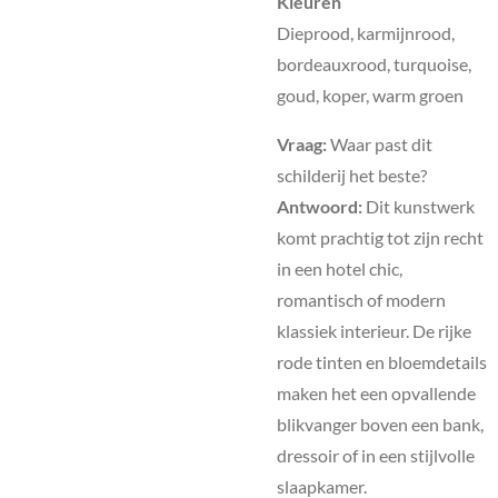
Kleuren
Dieprood, karmijnrood,
bordeauxrood, turquoise,
goud, koper, warm groen
Vraag:
Waar past dit
schilderij het beste?
Antwoord:
Dit kunstwerk
komt prachtig tot zijn recht
in een hotel chic,
romantisch of modern
klassiek interieur. De rijke
rode tinten en bloemdetails
maken het een opvallende
blikvanger boven een bank,
dressoir of in een stijlvolle
slaapkamer.