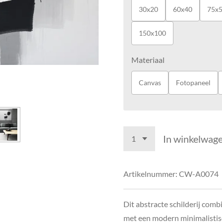
30x20
60x40
75x
150x100
Materiaal
Canvas
Fotopaneel
In winkelwag
Artikelnummer:
CW-A0074
Dit abstracte schilderij com
met een modern minimalistis