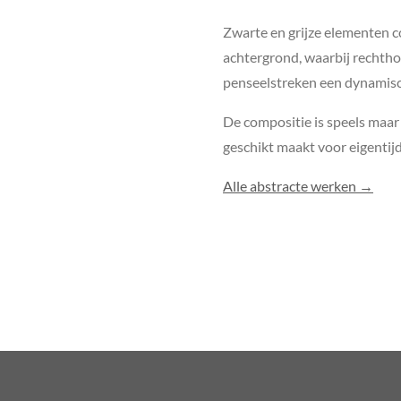
Zwarte en grijze elementen c
achtergrond, waarbij rechtho
penseelstreken een dynamisch
De compositie is speels maar 
geschikt maakt voor eigentijds
Alle abstracte werken →