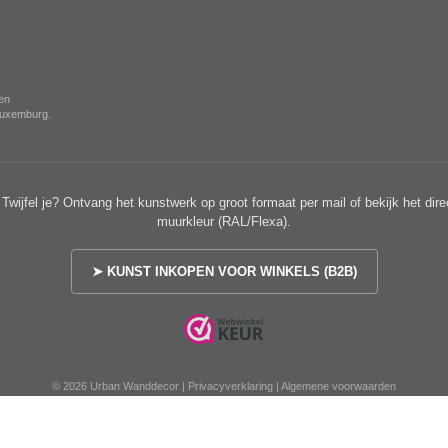
nen
 Luxemburg.
Twijfel je? Ontvang het kunstwerk op groot formaat per mail of bekijk het dire
muurkleur (RAL/Flexa).
➤ KUNST INKOPEN VOOR WINKELS (B2B)
© 2026 Urban Wanddecor |
Privacyverklaring
|
Algemene voorwaarden