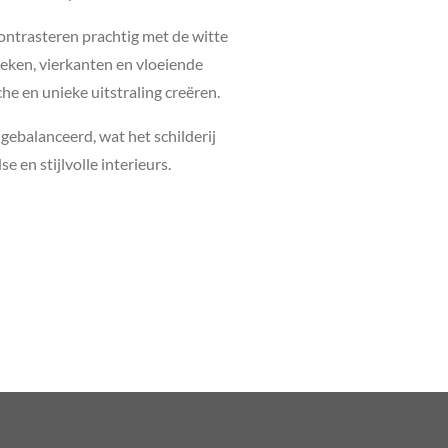
ontrasteren prachtig met de witte
eken, vierkanten en vloeiende
e en unieke uitstraling creëren.
gebalanceerd, wat het schilderij
e en stijlvolle interieurs.