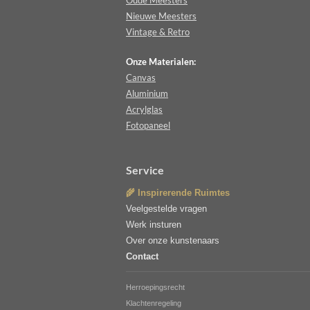
Oude Meesters
Nieuwe Meesters
Vintage & Retro
Onze Materialen:
Canvas
Aluminium
Acrylglas
Fotopaneel
Service
🌾 Inspirerende Ruimtes
Veelgestelde vragen
Werk insturen
Over onze kunstenaars
Contact
Herroepingsrecht
Klachtenregeling