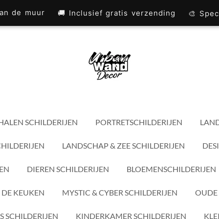
 aan de muur
🚚 Inclusief gratis verzending
🎨 Spec
HALEN SCHILDERIJEN
PORTRETSCHILDERIJEN
LAND
CHILDERIJEN
LANDSCHAP & ZEE SCHILDERIJEN
DES
JEN
DIEREN SCHILDERIJEN
BLOEMENSCHILDERIJEN
 DE KEUKEN
MYSTIC & CYBER SCHILDERIJEN
OUDE 
S SCHILDERIJEN
KINDERKAMER SCHILDERIJEN
KLE