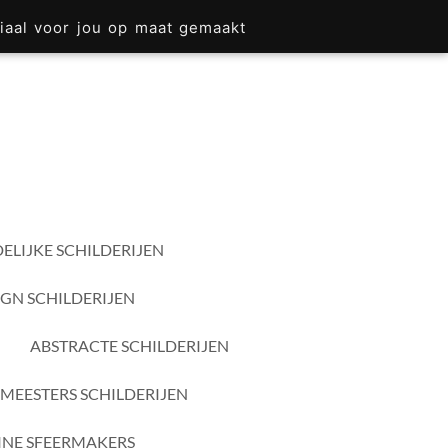
iaal voor jou op maat gemaakt
ELIJKE SCHILDERIJEN
IGN SCHILDERIJEN
ABSTRACTE SCHILDERIJEN
MEESTERS SCHILDERIJEN
INE SFEERMAKERS