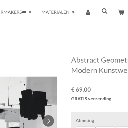
URMAKERS👑
MATERIALEN
Abstract Geometri
Modern Kunstwe
€ 69,00
GRATIS verzending
Afmeting