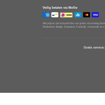
Veilig betalen via Mollie
Alle prijzen zijn inclusief btw van gratis verzending bin
Nederland, België, Duitsland, Frankrijk, Oostenrijk en
Gratis service: