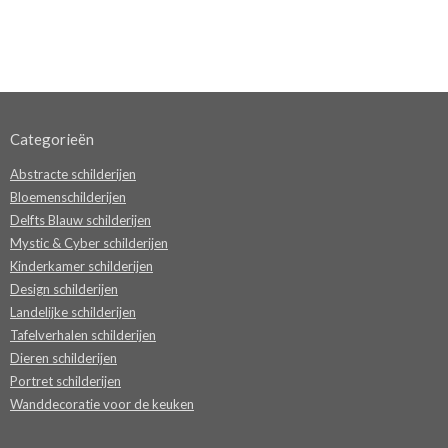
Categorieën
Abstracte schilderijen
Bloemenschilderijen
Delfts Blauw schilderijen
Mystic & Cyber schilderijen
Kinderkamer schilderijen
Design schilderijen
Landelijke schilderijen
Tafelverhalen schilderijen
Dieren schilderijen
Portret schilderijen
Wanddecoratie voor de keuken