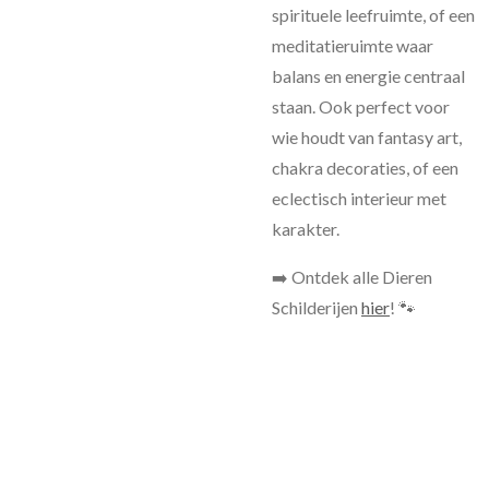
spirituele leefruimte, of een
meditatieruimte waar
balans en energie centraal
staan. Ook perfect voor
wie houdt van fantasy art,
chakra decoraties, of een
eclectisch interieur met
karakter.
➡️ Ontdek alle Dieren
Schilderijen
hier
! 🐾