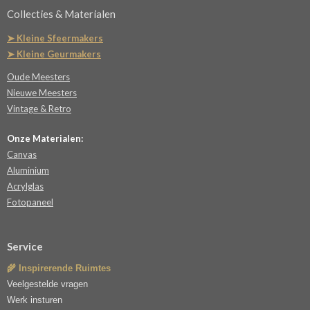
Collecties & Materialen
➤ Kleine Sfeermakers
➤ Kleine Geurmakers
Oude Meesters
Nieuwe Meesters
Vintage & Retro
Onze Materialen:
Canvas
Aluminium
Acrylglas
Fotopaneel
Service
🌾 Inspirerende Ruimtes
Veelgestelde vragen
Werk insturen