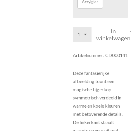
Acrylglas
In
winkelwagen
Artikelnummer:
CD000141
Deze fantasierijke
afbeelding toont een
magische tijgerkop,
symmetrisch verdeeld in
warme en koele kleuren
met betoverende details.
De linkerkant straalt
warmte en vuur uit met