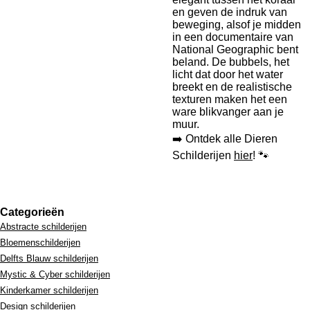
en geven de indruk van
beweging, alsof je midden
in een documentaire van
National Geographic bent
beland. De bubbels, het
licht dat door het water
breekt en de realistische
texturen maken het een
ware blikvanger aan je
muur.
➡️ Ontdek alle Dieren
Schilderijen
hier
! 🐾
Categorieën
Abstracte schilderijen
Bloemenschilderijen
Delfts Blauw schilderijen
Mystic & Cyber schilderijen
Kinderkamer schilderijen
Design schilderijen