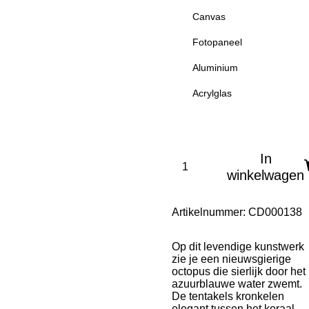
Canvas
Fotopaneel
Aluminium
Acrylglas
In
winkelwagen
Artikelnummer:
CD000138
Op dit levendige kunstwerk
zie je een nieuwsgierige
octopus die sierlijk door het
azuurblauwe water zwemt.
De tentakels kronkelen
elegant tussen het koraal