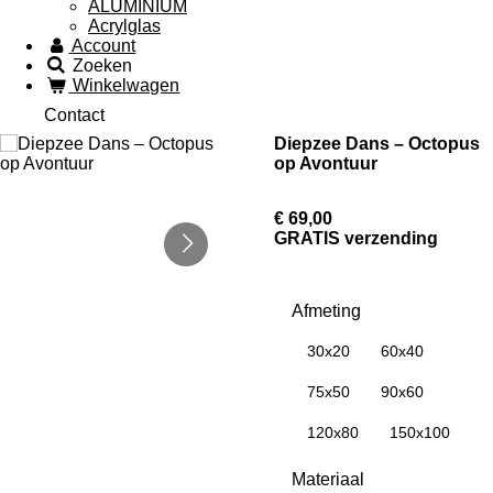
ALUMINIUM
Acrylglas
Account
Zoeken
Winkelwagen
Contact
Diepzee Dans – Octopus
op Avontuur
€ 69,00
GRATIS verzending
Afmeting
30x20
60x40
75x50
90x60
120x80
150x100
Materiaal