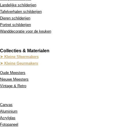
Landelijke schilderijen
Tafelverhalen schilderijen
Dieren schilderijen
Portret schilderijen
Wanddecoratie voor de keuken
Collecties & Materialen
➤ Kleine Sfeermakers
➤ Kleine Geurmakers
Oude Meesters
Nieuwe Meesters
Vintage & Retro
Onze Materialen:
Canvas
Aluminium
Acrylglas
Fotopaneel