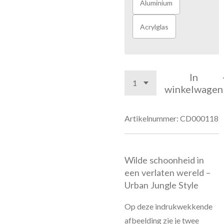
Aluminium
Acrylglas
In
winkelwagen
Artikelnummer:
CD000118
Wilde schoonheid in
een verlaten wereld –
Urban Jungle Style
Op deze indrukwekkende
afbeelding zie je twee