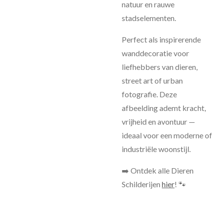
natuur en rauwe
stadselementen.
Perfect als inspirerende
wanddecoratie voor
liefhebbers van dieren,
street art of urban
fotografie. Deze
afbeelding ademt kracht,
vrijheid en avontuur —
ideaal voor een moderne of
industriële woonstijl.
➡️ Ontdek alle Dieren
Schilderijen
hier
! 🐾