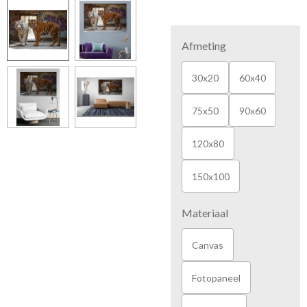
Afmeting
30x20
60x40
75x50
90x60
120x80
150x100
Materiaal
Canvas
Fotopaneel