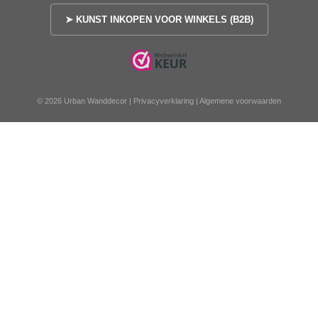
➤ KUNST INKOPEN VOOR WINKELS (B2B)
© 2026 Urban Wanddecor |
Privacyverklaring
|
Algemene voorwaarden