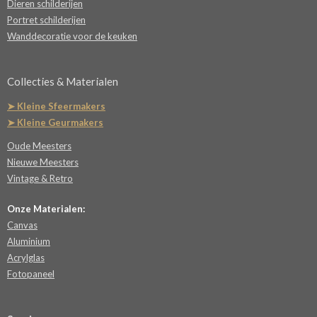
Dieren schilderijen
Portret schilderijen
Wanddecoratie voor de keuken
Collecties & Materialen
➤ Kleine Sfeermakers
➤ Kleine Geurmakers
Oude Meesters
Nieuwe Meesters
Vintage & Retro
Onze Materialen:
Canvas
Aluminium
Acrylglas
Fotopaneel