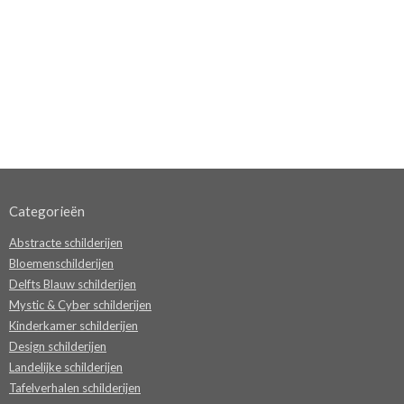
Categorieën
Abstracte schilderijen
Bloemenschilderijen
Delfts Blauw schilderijen
Mystic & Cyber schilderijen
Kinderkamer schilderijen
Design schilderijen
Landelijke schilderijen
Tafelverhalen schilderijen