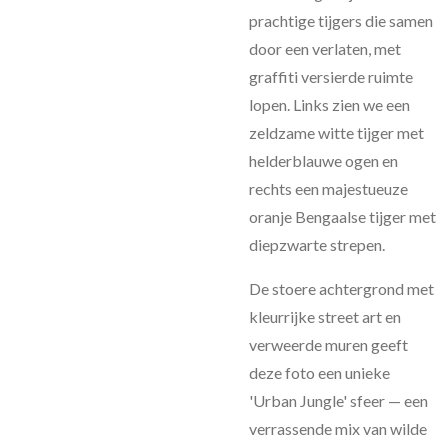
prachtige tijgers die samen
door een verlaten, met
graffiti versierde ruimte
lopen. Links zien we een
zeldzame witte tijger met
helderblauwe ogen en
rechts een majestueuze
oranje Bengaalse tijger met
diepzwarte strepen.
De stoere achtergrond met
kleurrijke street art en
verweerde muren geeft
deze foto een unieke
'Urban Jungle' sfeer — een
verrassende mix van wilde