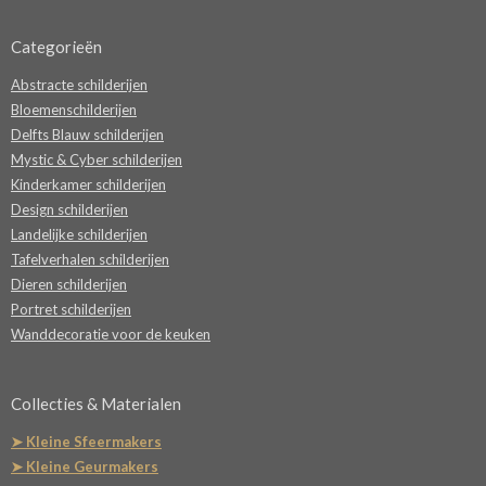
Categorieën
Abstracte schilderijen
Bloemenschilderijen
Delfts Blauw schilderijen
Mystic & Cyber schilderijen
Kinderkamer schilderijen
Design schilderijen
Landelijke schilderijen
Tafelverhalen schilderijen
Dieren schilderijen
Portret schilderijen
Wanddecoratie voor de keuken
Collecties & Materialen
➤ Kleine Sfeermakers
➤ Kleine Geurmakers