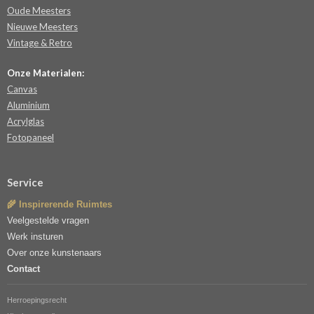
Oude Meesters
Nieuwe Meesters
Vintage & Retro
Onze Materialen:
Canvas
Aluminium
Acrylglas
Fotopaneel
Service
🌾 Inspirerende Ruimtes
Veelgestelde vragen
Werk insturen
Over onze kunstenaars
Contact
Herroepingsrecht