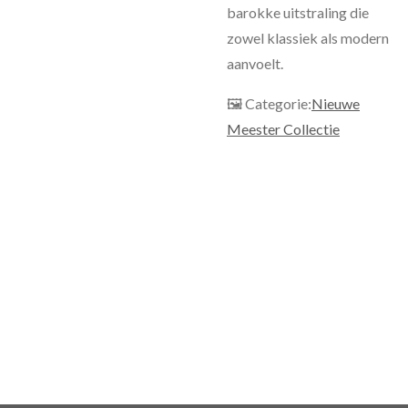
barokke uitstraling die
zowel klassiek als modern
aanvoelt.
🖼 Categorie:
Nieuwe
Meester Collectie