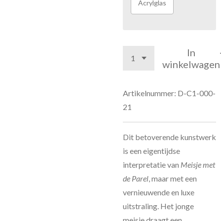
Acrylglas
In
winkelwagen
Artikelnummer:
D-C1-000-
21
Dit betoverende kunstwerk
is een eigentijdse
interpretatie van
Meisje met
de Parel
, maar met een
vernieuwende en luxe
uitstraling. Het jonge
meisje draagt een