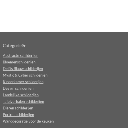
Categorieën
Abstracte schilderijen
Bloemenschilderijen
Delfts Blauw schilderijen
Mystic & Cyber schilderijen
Kinderkamer schilderijen
Design schilderijen
Landelijke schilderijen
Tafelverhalen schilderijen
Dieren schilderijen
Portret schilderijen
Wanddecoratie voor de keuken