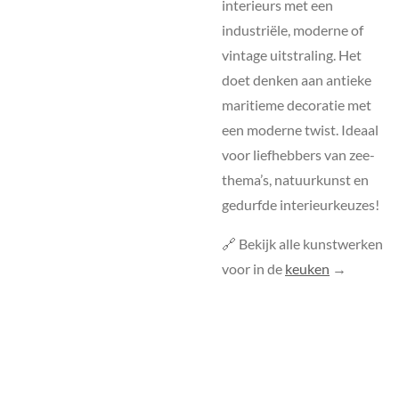
interieurs met een
industriële, moderne of
vintage uitstraling. Het
doet denken aan antieke
maritieme decoratie met
een moderne twist. Ideaal
voor liefhebbers van zee-
thema’s, natuurkunst en
gedurfde interieurkeuzes!
🔗 Bekijk alle kunstwerken
voor in de
keuken
→