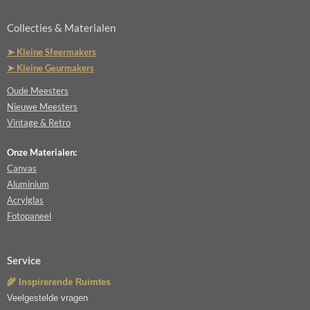
Collecties & Materialen
➤ Kleine Sfeermakers
➤ Kleine Geurmakers
Oude Meesters
Nieuwe Meesters
Vintage & Retro
Onze Materialen:
Canvas
Aluminium
Acrylglas
Fotopaneel
Service
🌾 Inspirerende Ruimtes
Veelgestelde vragen