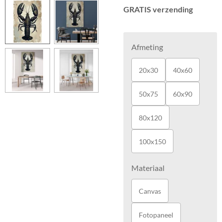
GRATIS verzending
Afmeting
20x30
40x60
50x75
60x90
80x120
100x150
Materiaal
Canvas
Fotopaneel