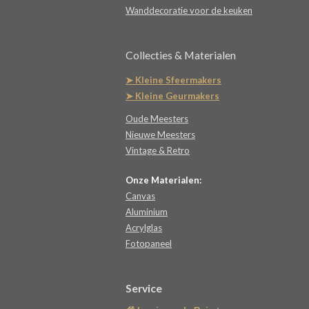
Wanddecoratie voor de keuken
Collecties & Materialen
➤ Kleine Sfeermakers
➤ Kleine Geurmakers
Oude Meesters
Nieuwe Meesters
Vintage & Retro
Onze Materialen:
Canvas
Aluminium
Acrylglas
Fotopaneel
Service