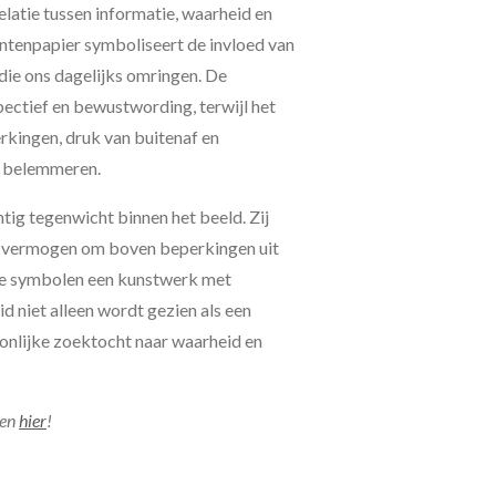
latie tussen informatie, waarheid en
antenpapier symboliseert de invloed van
die ons dagelijks omringen. De
pectief en bewustwording, terwijl het
rkingen, druk van buitenaf en
n belemmeren.
tig tegenwicht binnen het beeld. Zij
et vermogen om boven beperkingen uit
eze symbolen een kunstwerk met
id niet alleen wordt gezien als een
oonlijke zoektocht naar waarheid en
jen
hier
!