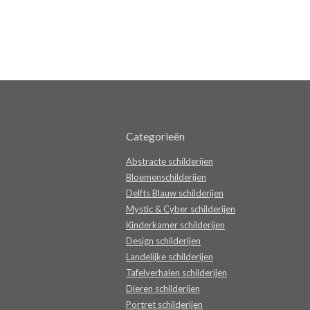
Categorieën
Abstracte schilderijen
Bloemenschilderijen
Delfts Blauw schilderijen
Mystic & Cyber schilderijen
Kinderkamer schilderijen
Design schilderijen
Landelijke schilderijen
Tafelverhalen schilderijen
Dieren schilderijen
Portret schilderijen