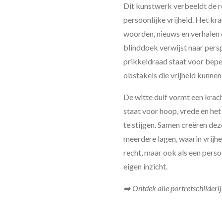
Dit kunstwerk verbeeldt de re
persoonlijke vrijheid. Het kr
woorden, nieuws en verhalen 
blinddoek verwijst naar pers
prikkeldraad staat voor bepe
obstakels die vrijheid kunne
De witte duif vormt een krach
staat voor hoop, vrede en h
te stijgen. Samen creëren d
meerdere lagen, waarin vrijhe
recht, maar ook als een pers
eigen inzicht.
➡️ Ontdek alle portretschilderi