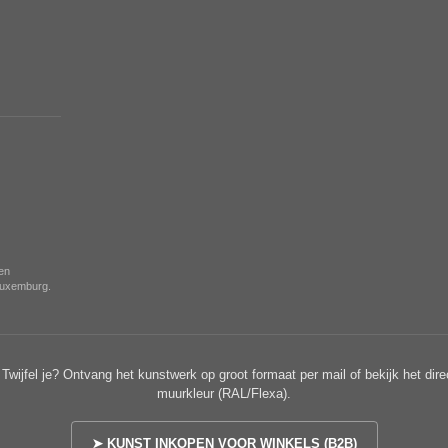
nen
 Luxemburg.
Twijfel je? Ontvang het kunstwerk op groot formaat per mail of bekijk het dire
muurkleur (RAL/Flexa).
➤ KUNST INKOPEN VOOR WINKELS (B2B)