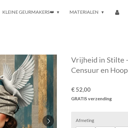
KLEINE GEURMAKERS👑
MATERIALEN
Vrijheid in Stilte
Censuur en Hoop
€ 52,00
GRATIS verzending
Afmeting