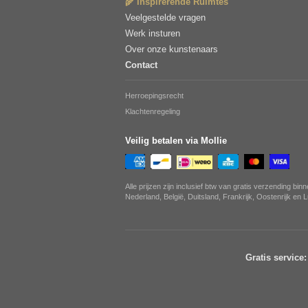
🌾 Inspirerende Ruimtes
Veelgestelde vragen
Werk insturen
Over onze kunstenaars
Contact
Herroepingsrecht
Klachtenregeling
Veilig betalen via Mollie
Alle prijzen zijn inclusief btw van gratis verzending bin
Nederland, België, Duitsland, Frankrijk, Oostenrijk en
Gratis service: