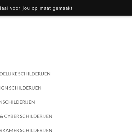
iaal voor jou op maat gemaakt
DELIJKE SCHILDERIJEN
IGN SCHILDERIJEN
SCHILDERIJEN
& CYBER SCHILDERIJEN
RKAMER SCHILDERIJEN