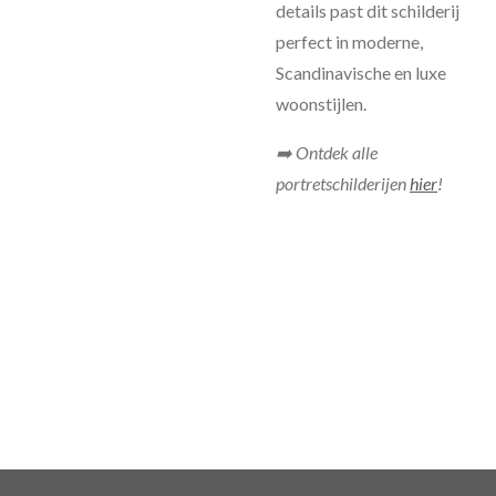
details past dit schilderij
perfect in moderne,
Scandinavische en luxe
woonstijlen.
➡️ Ontdek alle
portretschilderijen
hier
!