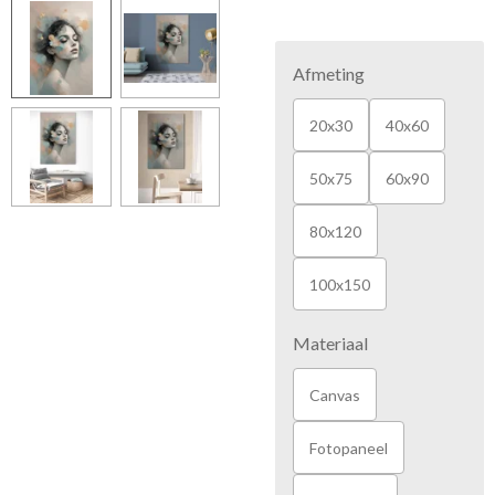
Afmeting
20x30
40x60
50x75
60x90
80x120
100x150
Materiaal
Canvas
Fotopaneel