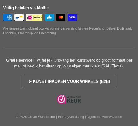
Veilig betalen via Mollie
Alle prijzen zijn inclusief btw van gratis verzending binnen Nederland, België, Duitsland,
Frankrijk, Oostenrijk en Luxemburg.
Gratis service:
Twijfel je? Ontvang het kunstwerk op groot formaat per
mail of bekijk het direct op jouw eigen muurkleur (RAL/Flexa).
➤ KUNST INKOPEN VOOR WINKELS (B2B)
© 2026 Urban Wanddecor |
Privacyverklaring
|
Algemene voorwaarden