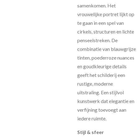
samenkomen. Het
vrouwelijke portret lijkt op
te gaan in een spel van
cirkels, structuren en lichte
penseelstreken. De
combinatie van blauwgrijze
tinten, poederroze nuances
en goudkleurige details
geeft het schilderij een
rustige, moderne
uitstraling. Een stijlvol
kunstwerk dat elegantie en
verfijning toevoegt aan
iedere ruimte.
Stijl & sfeer