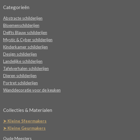
Categorieën
Abstracte schilderijen
Bloemenschilderijen
Delfts Blauw schilderijen
Mystic & Cyber schilderijen
Kinderkamer schilderijen
Design schilderijen
Landelijke schilderijen
Tafelverhalen schilderijen
Dieren schilderijen
Portret schilderijen
Wanddecoratie voor de keuken
Collecties & Materialen
➤ Kleine Sfeermakers
➤ Kleine Geurmakers
Oude Meesters