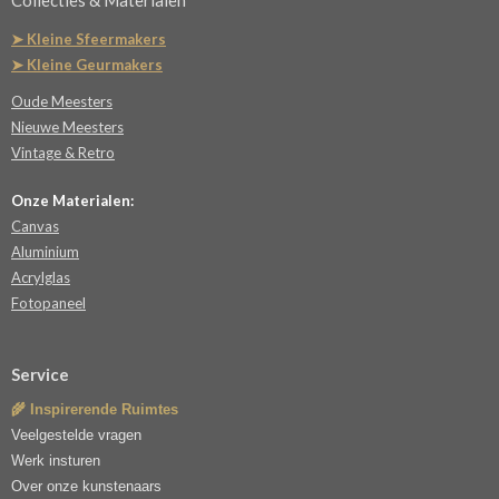
Collecties & Materialen
➤ Kleine Sfeermakers
➤ Kleine Geurmakers
Oude Meesters
Nieuwe Meesters
Vintage & Retro
Onze Materialen:
Canvas
Aluminium
Acrylglas
Fotopaneel
Service
🌾 Inspirerende Ruimtes
Veelgestelde vragen
Werk insturen
Over onze kunstenaars