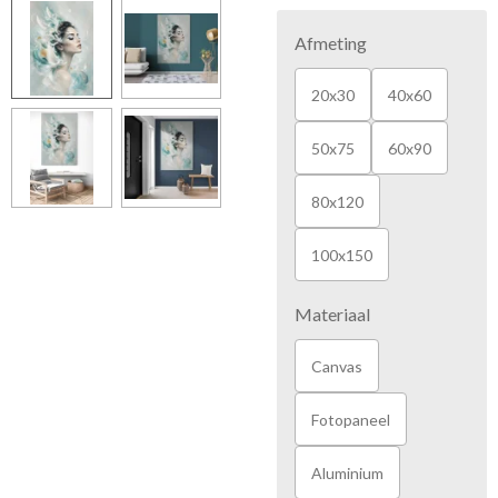
Afmeting
20x30
40x60
50x75
60x90
80x120
100x150
Materiaal
Canvas
Fotopaneel
Aluminium