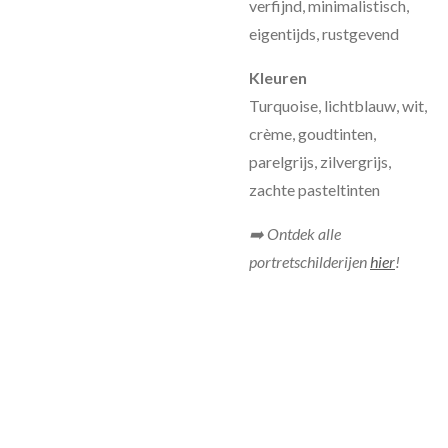
verfijnd, minimalistisch,
eigentijds, rustgevend
Kleuren
Turquoise, lichtblauw, wit,
crème, goudtinten,
parelgrijs, zilvergrijs,
zachte pasteltinten
➡️ Ontdek alle
portretschilderijen
hier
!